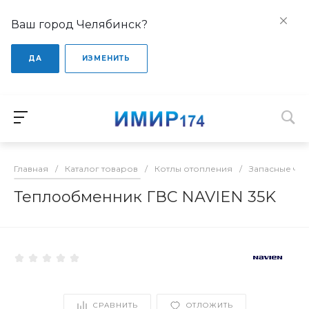
Ваш город Челябинск?
ДА
ИЗМЕНИТЬ
Главная
/
Каталог товаров
/
Котлы отопления
/
Запасные час
Теплообменник ГВС NAVIEN 35K
СРАВНИТЬ
ОТЛОЖИТЬ