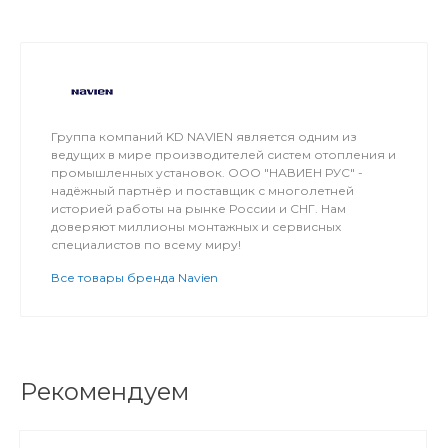
Группа компаний KD NAVIEN является одним из
ведущих в мире производителей систем отопления и
промышленных установок. ООО "НАВИЕН РУС" -
надёжный партнёр и поставщик с многолетней
историей работы на рынке России и СНГ. Нам
доверяют миллионы монтажных и сервисных
специалистов по всему миру!
Все товары бренда Navien
Рекомендуем