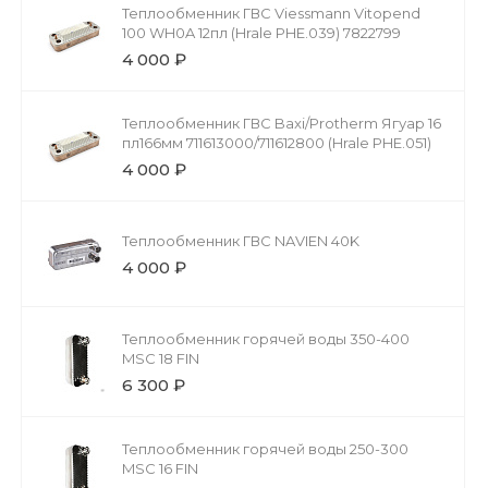
Теплообменник ГВС Viessmann Vitopend
100 WH0A 12пл (Hrale PHE.039) 7822799
4 000 ₽
Теплообменник ГВС Baxi/Protherm Ягуар 16
пл166мм 711613000/711612800 (Hrale PHE.051)
4 000 ₽
Теплообменник ГВС NAVIEN 40K
4 000 ₽
Теплообменник горячей воды 350-400
MSC 18 FIN
6 300 ₽
Теплообменник горячей воды 250-300
MSC 16 FIN