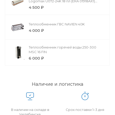
Logomax U072-24K 18 пл (ERA 01918AX1)
87186446250
4 500 ₽
Теплообменник ГВС NAVIEN 40K
4 000 ₽
Теплообменник горячей воды 250-300
MSC 16 FIN
6 000 ₽
Наличие и логистика
В наличии на складе в
Срок поставки 1–3 дня
Челябинске