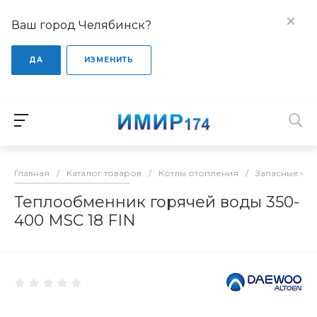
Ваш город Челябинск?
ДА
ИЗМЕНИТЬ
Главная
/
Каталог товаров
/
Котлы отопления
/
Запасные час
Теплообменник горячей воды 350-
400 MSC 18 FIN