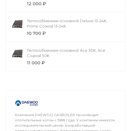
12 000 ₽
Теплообменник основной Deluxe 13-24K,
Prime Coaxial 13-24K
10 700 ₽
Теплообменник основной Ace 30K, Ace
Coaxial 30K
11 000 ₽
Компания DAEWOO GASBOILER производит
отопительные котлы с 1988 года. У компании имеется
исследовательский центр, разработавший
различные технологии, благодаря которым, котлы