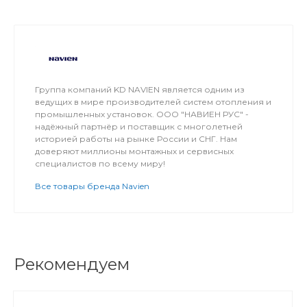
Группа компаний KD NAVIEN является одним из
ведущих в мире производителей систем отопления и
промышленных установок. ООО "НАВИЕН РУС" -
надёжный партнёр и поставщик с многолетней
историей работы на рынке России и СНГ. Нам
доверяют миллионы монтажных и сервисных
специалистов по всему миру!
Все товары бренда Navien
Рекомендуем