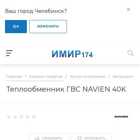
Ваш город Челябинск?
ДА
ИЗМЕНИТЬ
Главная
/
Каталог товаров
/
Котлы отопления
/
Запасные час
Теплообменник ГВС NAVIEN 40K
СРАВНИТЬ
ОТЛОЖИТЬ