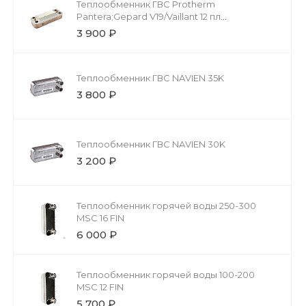
Теплообменник ГВС Protherm
Pantera;Gepard V19/Vaillant 12 пл
20038572/0020059452 (Hrale PHE.029)
3 900 ₽
Теплообменник ГВС NAVIEN 35K
3 800 ₽
Теплообменник ГВС NAVIEN 30K
3 200 ₽
Теплообменник горячей воды 250-300
MSC 16 FIN
6 000 ₽
Теплообменник горячей воды 100-200
MSC 12 FIN
5 700 ₽