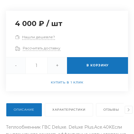
4 000 ₽
/
шт
Нашли дешевле?
Рассчитать доставку
-
+
В КОРЗИНУ
КУПИТЬ В 1 КЛИК
ОПИСАНИЕ
ХАРАКТЕРИСТИКИ
ОТЗЫВЫ
Теплообменник ГВС Deluxe. Deluxe Plus.Ace.40KЕсли