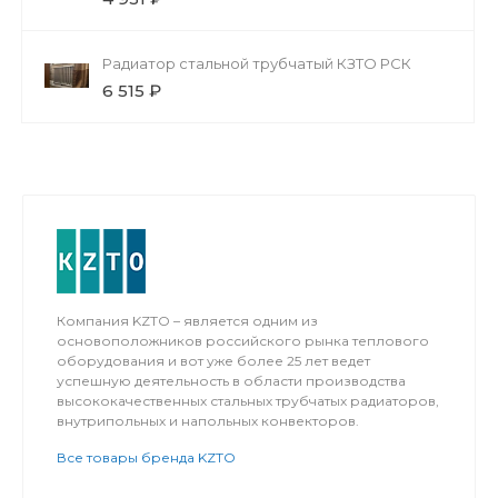
Радиатор стальной трубчатый КЗТО РСК
6 515 ₽
Компания KZTO – является одним из
основоположников российского рынка теплового
оборудования и вот уже более 25 лет ведет
успешную деятельность в области производства
высококачественных стальных трубчатых радиаторов,
внутрипольных и напольных конвекторов.
Все товары бренда KZTO