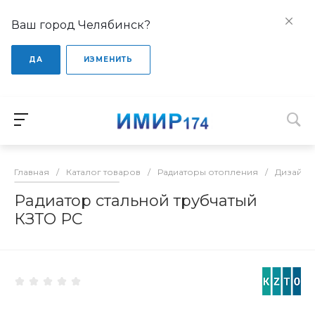
Ваш город Челябинск?
ДА
ИЗМЕНИТЬ
Главная
/
Каталог товаров
/
Радиаторы отопления
/
Дизайне
Радиатор стальной трубчатый
КЗТО РС