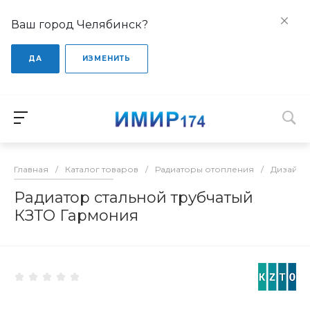
Ваш город Челябинск?
ДА
ИЗМЕНИТЬ
Главная
/
Каталог товаров
/
Радиаторы отопления
/
Дизайне
Радиатор стальной трубчатый
КЗТО Гармония