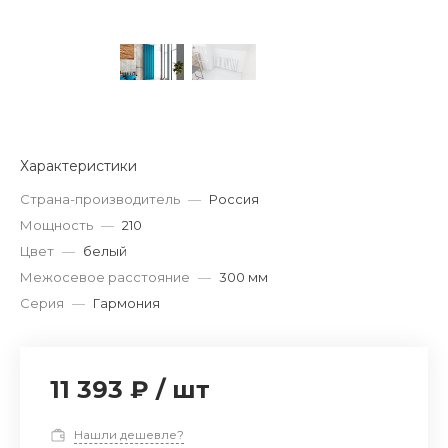
Характеристики
Страна-производитель
—
Россия
Мощность
—
210
Цвет
—
белый
Межосевое расстояние
—
300 мм
Серия
—
Гармония
11 393 ₽
/
шт
Нашли дешевле?