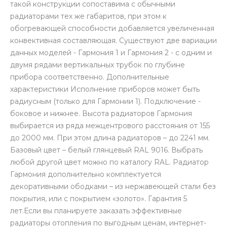
такой конструкции сопоставима с обычными
радиаторами тех же габаритов, при этом к
обогревающей способности добавляется увеличенная
конвективная составляющая. Существуют две вариации
данных моделей - Гармония 1 и Гармония 2 - с одним и
двумя рядами вертикальных трубок по глубине
прибора соответственно. Дополнительные
характеристики Исполнение приборов может быть
радиусным (только для Гармонии 1). Подключение -
боковое и нижнее. Высота радиаторов Гармония
выбирается из ряда межцентрового расстояния от 155
до 2000 мм. При этом длина радиаторов – до 2241 мм.
Базовый цвет – белый глянцевый RAL 9016. Выбрать
любой другой цвет можно по каталогу RAL. Радиатор
Гармония дополнительно комплектуется
декоративными ободками – из нержавеющей стали без
покрытия, или с покрытием «золото». Гарантия 5
лет.Если вы планируете заказать эффективные
радиаторы отопления по выгодным ценам, интернет-