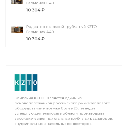
Гармония С40
10 304 ₽
Радиатор стальной трубчатый КЗТО
Гармония А40
10 304 ₽
Компания KZTO – является одним из
основоположников российского рынка теплового
оборудования и вот уже более 25 лет ведет
успешную деятельность в области производства
высококачественных стальных трубчатых радиаторов,
внутрипольных и напольных конвекторов.