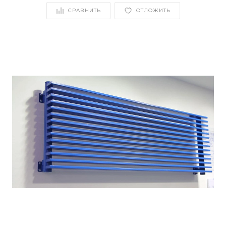
СРАВНИТЬ
ОТЛОЖИТЬ