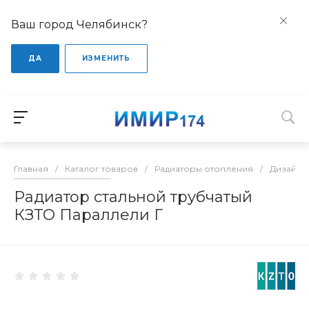
Ваш город Челябинск?
ДА
ИЗМЕНИТЬ
Главная
/
Каталог товаров
/
Радиаторы отопления
/
Дизайне
Радиатор стальной трубчатый
КЗТО Параллели Г