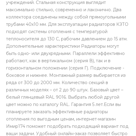
учреждений. Стальная конструкция выглядит
максимально стильно, современно и лаконично. Два
коллектора соединены между собой прямоугольными
трубами 40х10 мм. Для эксплуатации радиаторов КЗТО
подходят системы отопления с температурой
теплоносителя до 130 С, рабочим давлением до 15 атм.
Дополнительные характеристики Радиаторы могут
быть одно- или двухрядными. Параллели эффективно
работают, как в вертикальном (серия В), так и в
горизонтальном положении (серия Г). Подключение -
боковое и нижнее. Монтажный размер выбирается из
ряда от 300 до 2000 мм. Количество секций в
различных моделях – от 2 до 90 штук. Базовый цвет –
белый глянцевый RAL 9016. Выбрать любой другой
цвет можно по каталогу RAL. Гарантия 5 лет.Если вы
планируете заказать эффективные радиаторы
отопления по выгодным ценам, интернет-магазин
Имир174 поможет подобрать подходящий вариант под
ваши задачи. Удобный онлайн-заказ позволяет быстро