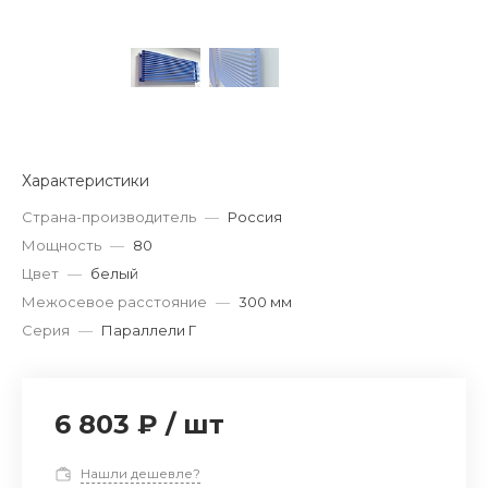
Характеристики
Страна-производитель
—
Россия
Мощность
—
80
Цвет
—
белый
Межосевое расстояние
—
300 мм
Серия
—
Параллели Г
6 803 ₽
/
шт
Нашли дешевле?