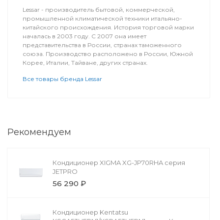
Lessar - производитель бытовой, коммерческой,
промышленной климатической техники итальяно-
китайского происхождения. История торговой марки
началась в 2003 году. С 2007 она имеет
представительства в России, странах таможенного
союза. Производство расположено в России, Южной
Корее, Италии, Тайване, других странах.
Все товары бренда Lessar
Рекомендуем
Кондиционер XIGMA XG-JP70RHA серия
JETPRO
56 290 ₽
Кондиционер Kentatsu