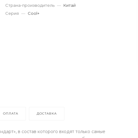
Страна-производитель
—
Китай
Серия
—
Cool+
ОПЛАТА
ДОСТАВКА
дарт», в состав которого входят только самые