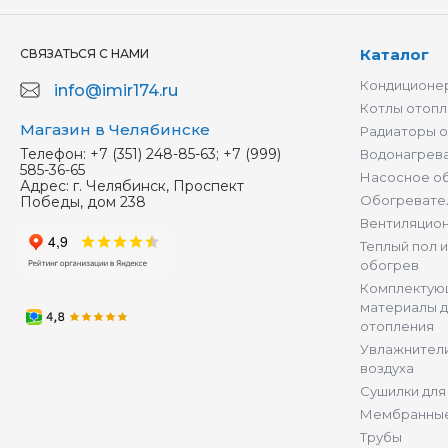
Каталог
СВЯЗАТЬСЯ С НАМИ
Кондиционер
info@imir174.ru
Котлы отопл
Магазин в Челябинске
Радиаторы 
Телефон:
+7 (351) 248-85-63; +7 (999)
Водонагрев
585-36-65
Насосное о
Адрес:
г. Челябинск, Проспект
Обогревате
Победы, дом 238
Вентиляцио
Теплый пол 
обогрев
Комплектую
материалы д
отопления
Увлажнители
воздуха
Сушилки для
Мембранные
Трубы