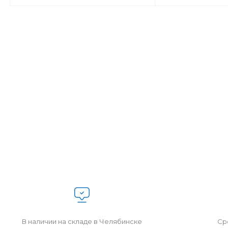
В наличии на складе в Челябинске
Сро