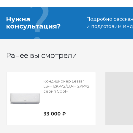
Нужна
Подробно расскаже
консультация?
и подготовим ин
Ранее вы смотрели
Кондиционер Lessar
LS-H12KPA2/LU-H12KPA2
серия Cool+
33 000 ₽