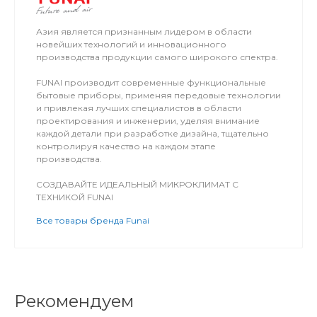
Азия является признанным лидером в области
новейших технологий и инновационного
производства продукции самого широкого спектра.
FUNAI производит современные функциональные
бытовые приборы, применяя передовые технологии
и привлекая лучших специалистов в области
проектирования и инженерии, уделяя внимание
каждой детали при разработке дизайна, тщательно
контролируя качество на каждом этапе
производства.
СОЗДАВАЙТЕ ИДЕАЛЬНЫЙ МИКРОКЛИМАТ С
ТЕХНИКОЙ FUNAI
Все товары бренда Funai
Рекомендуем