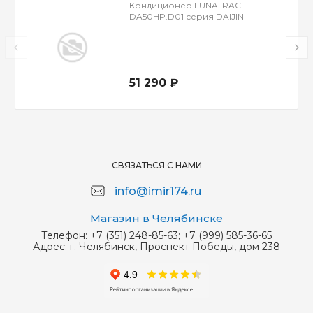
Кондиционер FUNAI RAC-
DA50HP.D01 серия DAIJIN
51 290 ₽
СВЯЗАТЬСЯ С НАМИ
info@imir174.ru
Магазин в Челябинске
Телефон:
+7 (351) 248-85-63; +7 (999) 585-36-65
Адрес:
г. Челябинск, Проспект Победы, дом 238