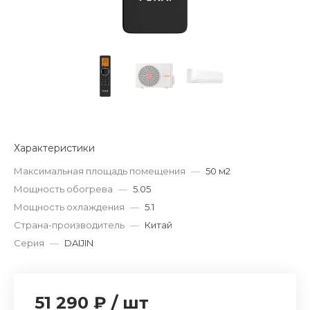
Характеристики
Максимальная площадь помещения
—
50 м2
Мощность обогрева
—
5.05
Мощность охлаждения
—
5.1
Страна-производитель
—
Китай
Серия
—
DAIJIN
51 290 ₽
/
шт