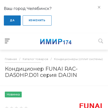
Ваш город Челябинск?
ДА
ИЗМЕНИТЬ
Главная
/
Каталог товаров
/
Кондиционеры (сплит системы)
/
Кондиционер FUNAI RAC-
DA50HP.D01 серия DAIJIN
Новинка