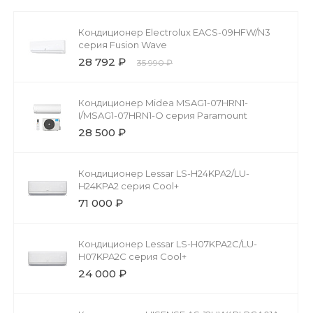
Кондиционер Electrolux EACS-09HFW/N3
серия Fusion Wave
28 792 ₽
35 990 ₽
Кондиционер Midea MSAG1-07HRN1-
I/MSAG1-07HRN1-O серия Paramount
28 500 ₽
Кондиционер Lessar LS-H24KPA2/LU-
H24KPA2 серия Cool+
71 000 ₽
Кондиционер Lessar LS-H07KPA2C/LU-
H07KPA2C серия Cool+
24 000 ₽