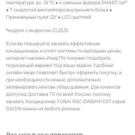
температуре до -15 °С ● 4 сменных фильтра SMART Ion*
● 7 скоростей вентилятора внутреннего блока ●
Премиальный пульт ДУ ● LED-дисплей
*модели с индексом 20,25,35
Если вы планируете заказать эффективные
кондиционеры и сплит-системы по выгодным ценам,
интернет-магазин Имир174 поможет подобрать
подходящий вариант под ваши задачи. Удобный
онлайн-заказ позволяет быстро оформить покупку, а
при необходимости можно дополнительно
запланировать монтаж оборудования. Для клиентов
доступна Доставка ТК по всей России, поэтому
заказать Кондиционер FUNAI RAC-DA50HP.D01 серия
DAIJIN можно из любого региона.