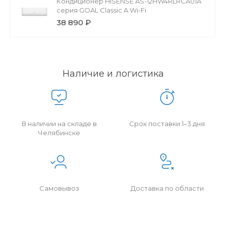
Кондиционер HISENSE AS-12HW4RLRCA01A
серия GOAL Classic A Wi-Fi
38 890 ₽
Наличие и логистика
В наличии на складе в
Срок поставки 1–3 дня
Челябинске
Самовывоз
Доставка по области