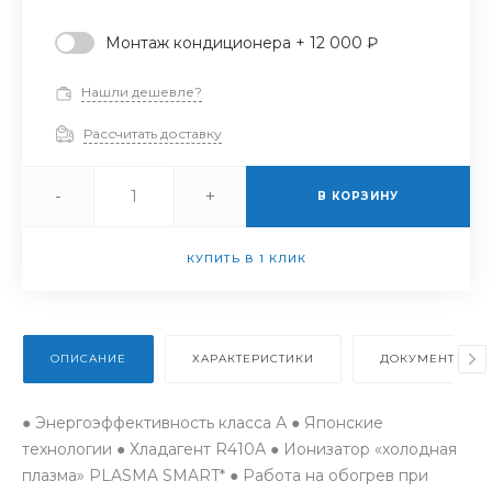
Монтаж кондиционера + 12 000 ₽
Нашли дешевле?
Рассчитать доставку
-
+
В КОРЗИНУ
КУПИТЬ В 1 КЛИК
ОПИСАНИЕ
ХАРАКТЕРИСТИКИ
ДОКУМЕНТЫ
● Энергоэффективность класса А ● Японские
технологии ● Хладагент R410А ● Ионизатор «холодная
плазма» PLASMA SMART* ● Работа на обогрев при