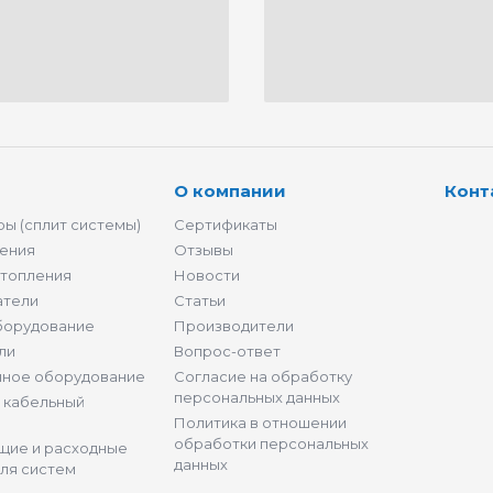
О компании
Конт
ы (сплит системы)
Сертификаты
ения
Отзывы
отопления
Новости
атели
Статьи
борудование
Производители
ли
Вопрос-ответ
нное оборудование
Согласие на обработку
персональных данных
и кабельный
Политика в отношении
обработки персональных
щие и расходные
данных
ля систем