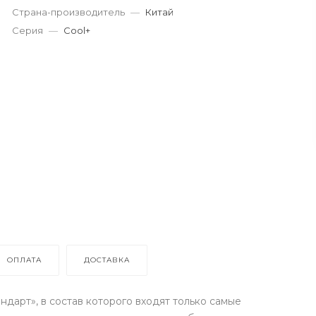
Страна-производитель
—
Китай
Серия
—
Cool+
ОПЛАТА
ДОСТАВКА
дарт», в состав которого входят только самые