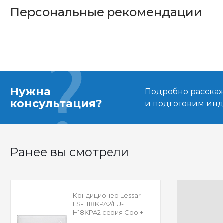
Персональные рекомендации
Нужна
Подробно расскаже
консультация?
и подготовим ин
Ранее вы смотрели
Кондиционер Lessar
LS-H18KPA2/LU-
H18KPA2 серия Cool+