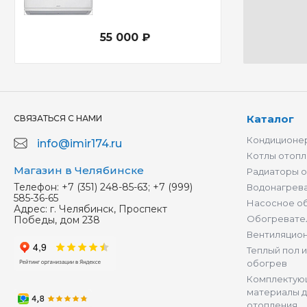
55 000 ₽
Каталог
СВЯЗАТЬСЯ С НАМИ
Кондиционер
info@imir174.ru
Котлы отопл
Магазин в Челябинске
Радиаторы 
Телефон:
+7 (351) 248-85-63; +7 (999)
Водонагрев
585-36-65
Насосное о
Адрес:
г. Челябинск, Проспект
Обогревате
Победы, дом 238
Вентиляцио
Теплый пол 
обогрев
Комплектую
материалы д
отопления