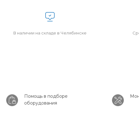
В наличии на складе в Челябинске
Сро
Помощь в подборе
Мон
оборудования