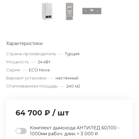
Характеристики
Страна-производитель
—
Турция
Мощность
—
24 кВт
Серия
—
ECO Nova
Вариант установки
—
настенный
Отапливаемая площадь
—
240 м2
64 700 ₽
/
шт
Комплект дымохода АНТИЛЕД 60/100 -
1000мм рабоч. длин + 3 000 ₽