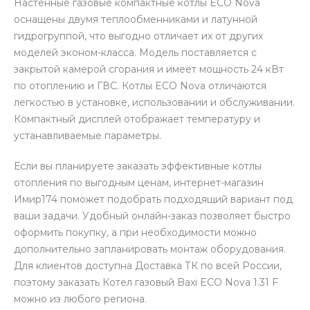
Настенные газовые компактные котлы ECO Nova
оснащены двумя теплообменниками и латунной
гидрогруппой, что выгодно отличает их от других
моделей эконом-класса. Модель поставляется с
закрытой камерой сгорания и имеет мощность 24 кВт
по отоплению и ГВС. Котлы ECO Nova отличаются
легкостью в установке, использовании и обслуживании.
Компактный дисплей отображает температуру и
устанавливаемые параметры.
Если вы планируете заказать эффективные котлы
отопления по выгодным ценам, интернет-магазин
Имир174 поможет подобрать подходящий вариант под
ваши задачи. Удобный онлайн-заказ позволяет быстро
оформить покупку, а при необходимости можно
дополнительно запланировать монтаж оборудования.
Для клиентов доступна Доставка ТК по всей России,
поэтому заказать Котел газовый Baxi ECO Nova 1.31 F
можно из любого региона.