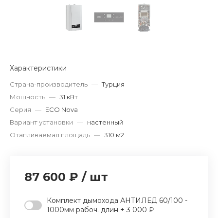
Характеристики
Страна-производитель
—
Турция
Мощность
—
31 кВт
Серия
—
ECO Nova
Вариант установки
—
настенный
Отапливаемая площадь
—
310 м2
87 600 ₽
/
шт
Комплект дымохода АНТИЛЕД 60/100 -
1000мм рабоч. длин + 3 000 ₽