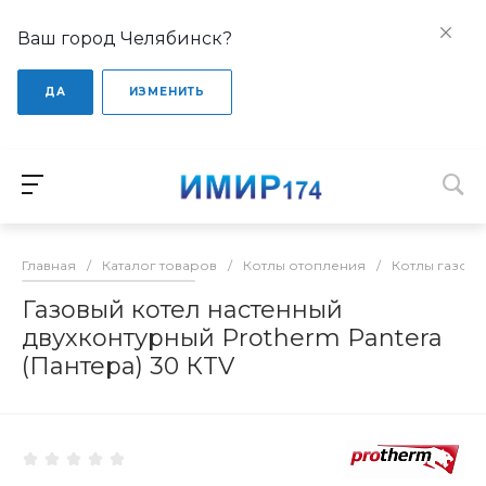
Ваш город Челябинск?
ДА
ИЗМЕНИТЬ
Главная
/
Каталог товаров
/
Котлы отопления
/
Котлы газов
Газовый котел настенный
двухконтурный Protherm Pantera
(Пантера) 30 КTV