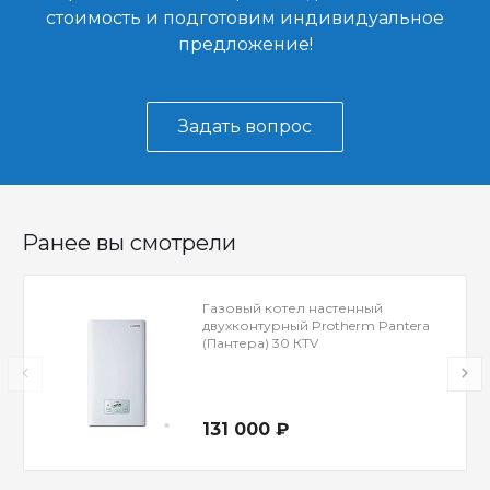
стоимость и подготовим индивидуальное
предложение!
Задать вопрос
Ранее вы смотрели
Газовый котел настенный
двухконтурный Protherm Pantera
(Пантера) 30 КTV
131 000 ₽