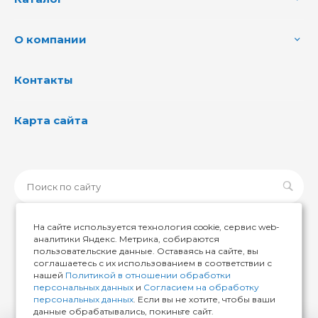
О компании
Контакты
Карта сайта
На сайте используется технология cookie, сервис web-
аналитики Яндекс. Метрика, собираются
пользовательские данные. Оставаясь на сайте, вы
© 2026 ИМИР174, Все права защищены
соглашаетесь с их использованием в соответствии с
нашей
Политикой в отношении обработки
персональных данных
и
Согласием на обработку
персональных данных
. Если вы не хотите, чтобы ваши
данные обрабатывались, покиньте сайт.