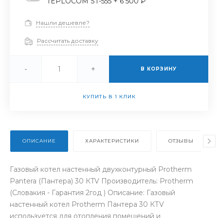
TEPLOCOM ST-555 + 6 500 ₽
Нашли дешевле?
Рассчитать доставку
-
+
В КОРЗИНУ
КУПИТЬ В 1 КЛИК
ОПИСАНИЕ
ХАРАКТЕРИСТИКИ
ОТЗЫВЫ
Газовый котел настенный двухконтурный Protherm
Pantera (Пантера) 30 КTV Производитель: Protherm
(Словакия - Гарантия 2год ) Описание: Газовый
настенный котел Protherm Пантера 30 КТV
используется для отопления помещений и