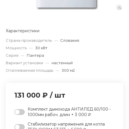
Характеристики
Страна-производитель
—
Словакия
Мощность
—
30 кВт
Серия
—
Пантера
Вариант установки
—
настенный
Отапливаемая площадь
—
300 м2
131 000 ₽
/
шт
Комплект дымохода АНТИЛЕД 60/100 -
1000мм рабоч. длин + 3 000 ₽
Стабилизатор напряжения для котла