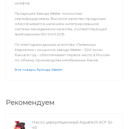
шкафов.
Продукция Завода Wester полностью
сертифицирована. Высокое качество продукции
обеспечивается наличием интегрированной
системы менеджмента качества, соответствующей
требованиям ISO 9001:2015.
По ежегодным данным агентства «Литвинчук
Маркетинг» мощность завода Wester – 500 тысяч
баков в год – обеспечивает первое место в России
по объему производства мембранных баков.
Все товары бренда Wester
Рекомендуем
Насос циркуляционный Aquatech ACP 32-
40