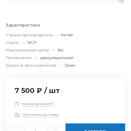
Характеристики
Страна-производитель
—
Китай
Серия
—
WCP
Максимальный напор
—
8м
Применения
—
циркуляционный
Диаметр присоединения
—
32мм
7 500 ₽
/
шт
Нашли дешевле?
Рассчитать доставку