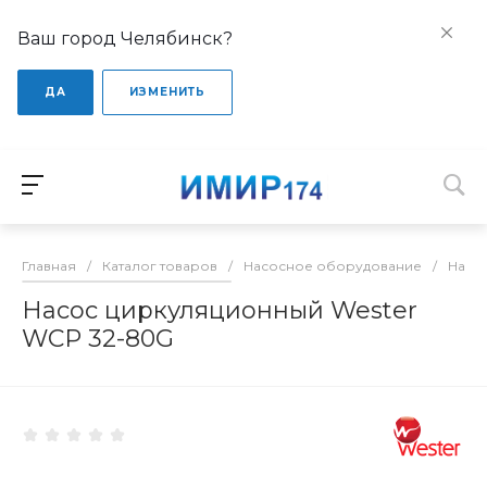
Ваш город Челябинск?
ДА
ИЗМЕНИТЬ
Главная
/
Каталог товаров
/
Насосное оборудование
/
Насо
Насос циркуляционный Wester
WCP 32-80G