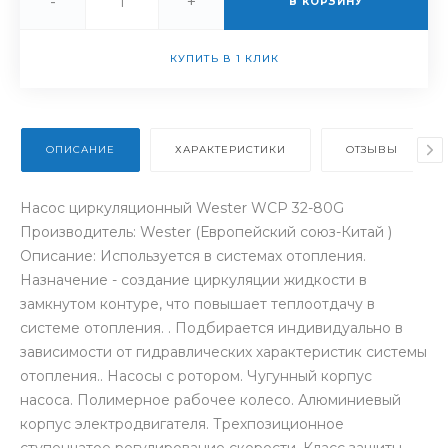
-
+
В КОРЗИНУ
КУПИТЬ В 1 КЛИК
ОПИСАНИЕ
ХАРАКТЕРИСТИКИ
ОТЗЫВЫ
Насос циркуляционный Wester WCP 32-80G
Производитель: Wester (Европейский союз-Китай )
Описание: Используется в системах отопления.
Назначение - создание циркуляции жидкости в
замкнутом контуре, что повышает теплоотдачу в
системе отопления. . Подбирается индивидуально в
зависимости от гидравлических характеристик системы
отопления.. Насосы с ротором. Чугунный корпус
насоса. Полимерное рабочее колесо. Алюминиевый
корпус электродвигателя. Трехпозиционное
ступенчатое регулирование скорости. Класс защиты