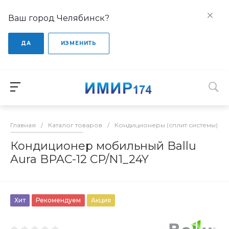
Ваш город Челябинск?
ДА
ИЗМЕНИТЬ
Главная
/
Каталог товаров
/
Кондиционеры (сплит системы)
/
Кондиционер мобильный Ballu
Aura BPAC-12 CP/N1_24Y
Хит
Рекомендуем
Акция