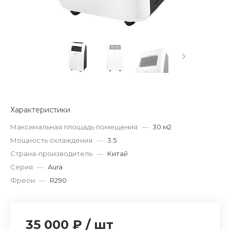
Характеристики
Максимальная площадь помещения
—
30 м2
Мощность охлаждения
—
3.5
Страна-производитель
—
Китай
Серия
—
Aura
Фреон
—
R290
35 000 ₽
/
шт