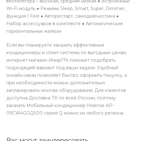
вентилятора – высокая, средняя низкая ● Встроенный
Wi-Fi модуль ● Режимы Sleep, Smart, Super, Dimmer,
функция I Feel ● Авторестарт, самодиагностика ●
Набор аксессуаров в комплекте ● Автоматические
горизонтальные жалюзи
Если вы планируете заказать эффективные
кондиционеры и сплит-системы по выгодным ценам,
интернет-магазин Имир174 поможет подобрать
подходящий вариант под ваши задачи. Удобный
онлайн-заказ позволяет быстро оформить покупку, а
при необходимости можно дополнительно
запланировать монтаж оборудования. Для клиентов
доступна Доставка ТК по всей России, поэтому
заказать Мобильный кондиционер Hisense AP-
09CW4GGQS00 серия Q можно из любого региона.
Вас могут заинтересовать