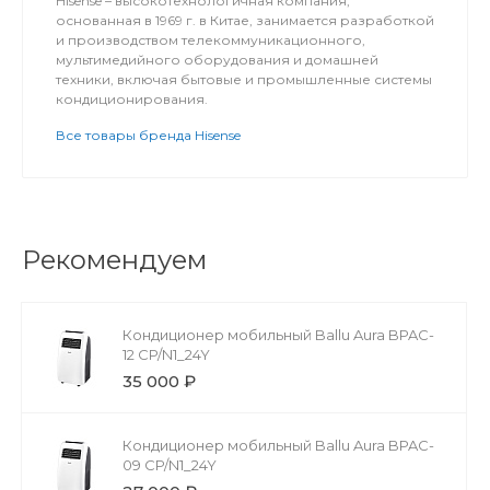
Hisense – высокотехнологичная компания,
основанная в 1969 г. в Китае, занимается разработкой
и производством телекоммуникационного,
мультимедийного оборудования и домашней
техники, включая бытовые и промышленные системы
кондиционирования.
Все товары бренда Hisense
Рекомендуем
Кондиционер мобильный Ballu Aura BPAC-
12 CP/N1_24Y
35 000 ₽
Кондиционер мобильный Ballu Aura BPAC-
09 CP/N1_24Y