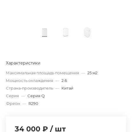
Характеристики
Максимальная площадь помещения
—
25 м2
Мощность охлаждения
—
2.6
Страна-производитель
—
Китай
Серия
—
Серия Q
Фреон
—
R290
34 000 ₽
/
шт