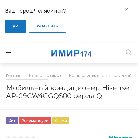
Ваш город Челябинск?
ДА
ИЗМЕНИТЬ
Главная
/
Каталог товаров
/
Кондиционеры (сплит системы)
/
Мобильный кондиционер Hisense
AP-09CW4GGQS00 серия Q
Хит
Рекомендуем
Акция