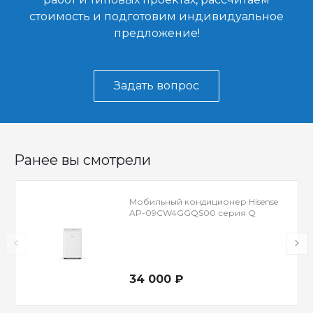
стоимость и подготовим индивидуальное
предложение!
Задать вопрос
Ранее вы смотрели
Мобильный кондиционер Hisense
AP-09CW4GGQS00 серия Q
34 000 ₽