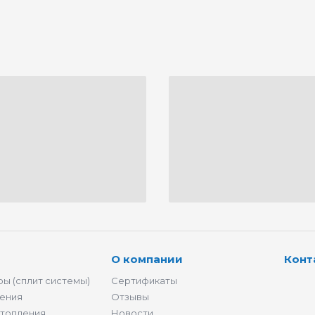
О компании
Конт
ы (сплит системы)
Сертификаты
ения
Отзывы
отопления
Новости