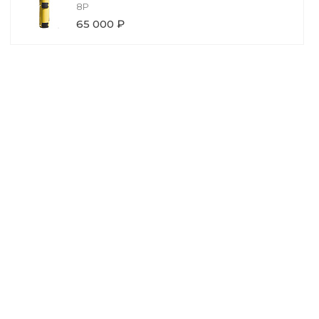
8Р
65 000 ₽