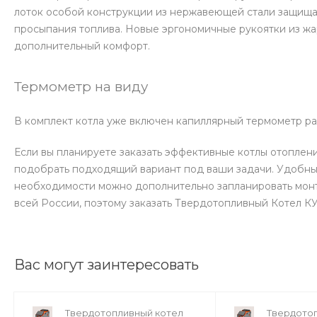
лоток особой конструкции из нержавеющей стали защищае
просыпания топлива. Новые эргономичные рукоятки из жа
дополнительный комфорт.
Термометр на виду
В комплект котла уже включен капиллярный термометр ра
Если вы планируете заказать эффективные котлы отоплен
подобрать подходящий вариант под ваши задачи. Удобный
необходимости можно дополнительно запланировать монт
всей России, поэтому заказать Твердотопливный Котел К
Вас могут заинтересовать
Твердотопливный котел
Твердото