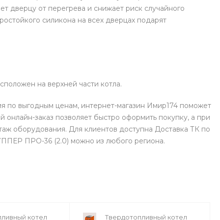
т дверцу от перегрева и снижает риск случайного
ростойкого силикона на всех дверцах подарят
сположен на верхней части котла.
ия по выгодным ценам, интернет-магазин Имир174 поможет
 онлайн-заказ позволяет быстро оформить покупку, а при
аж оборудования. Для клиентов доступна Доставка ТК по
УППЕР ПРО-36 (2.0) можно из любого региона.
пливный котел
Твердотопливный котел