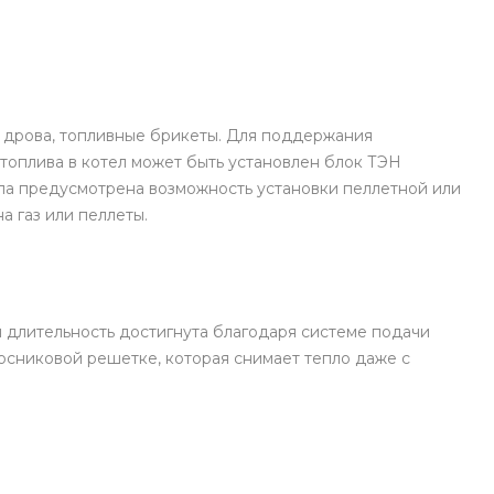
ь, дрова, топливные брикеты. Для поддержания
топлива в котел может быть установлен блок ТЭН
тла предусмотрена возможность установки пеллетной или
а газ или пеллеты.
ая длительность достигнута благодаря системе подачи
осниковой решетке, которая снимает тепло даже с