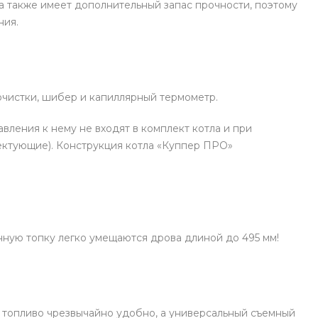
 а также имеет дополнительный запас прочности, поэтому
ния.
очистки, шибер и капиллярный термометр.
авления к нему не входят в комплект котла и при
ктующие). Конструкция котла «Куппер ПРО»
енную топку легко умещаются дрова длиной до 495 мм!
 топливо чрезвычайно удобно, а универсальный съемный