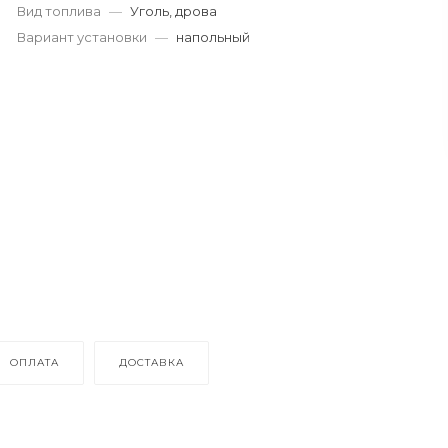
Вид топлива
—
Уголь, дрова
Вариант установки
—
напольный
ОПЛАТА
ДОСТАВКА