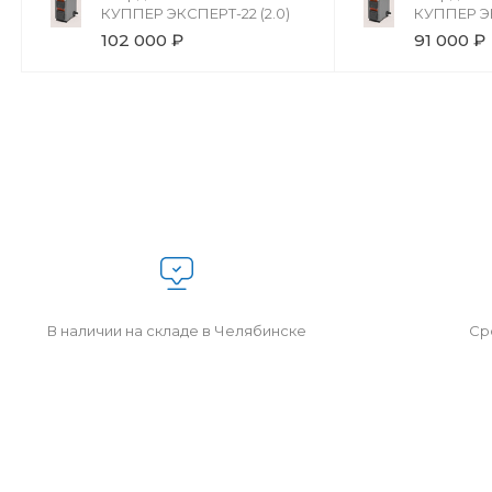
КУППЕР ЭКСПЕРТ-22 (2.0)
КУППЕР ЭК
102 000 ₽
91 000 ₽
В наличии на складе в Челябинске
Сро