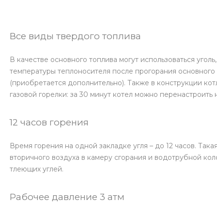
Все виды твердого топлива
В качестве основного топлива могут использоваться угол
температуры теплоносителя после прогорания основного 
(приобретается дополнительно). Также в конструкции ко
газовой горелки: за 30 минут котел можно перенастроить н
12 часов горения
Время горения на одной закладке угля – до 12 часов. Так
вторичного воздуха в камеру сгорания и водотрубной кол
тлеющих углей.
Рабочее давление 3 атм