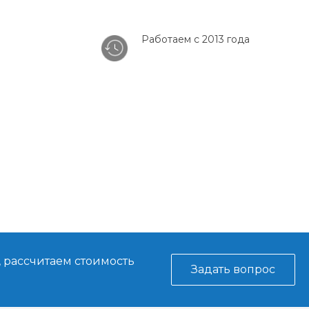
Работаем с 2013 года
, рассчитаем стоимость
Задать вопрос