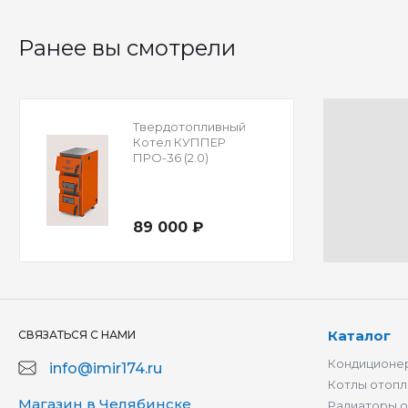
Ранее вы смотрели
Твердотопливный
Котел КУППЕР
ПРО-36 (2.0)
89 000 ₽
Каталог
СВЯЗАТЬСЯ С НАМИ
Кондиционер
info@imir174.ru
Котлы отопл
Магазин в Челябинске
Радиаторы 