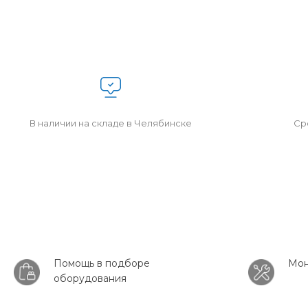
В наличии на складе в Челябинске
Сро
Помощь в подборе
Мон
оборудования