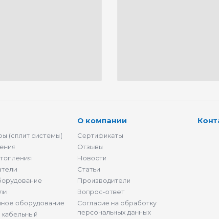
О компании
Конт
ы (сплит системы)
Сертификаты
ения
Отзывы
отопления
Новости
атели
Статьи
борудование
Производители
ли
Вопрос-ответ
нное оборудование
Согласие на обработку
персональных данных
и кабельный