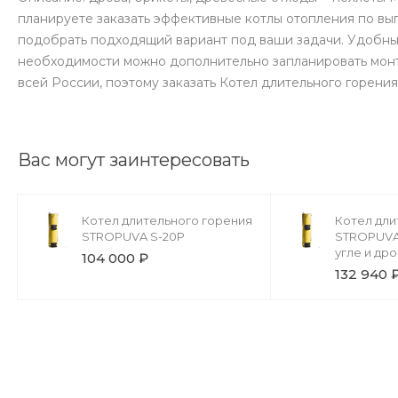
планируете заказать эффективные котлы отопления по вы
подобрать подходящий вариант под ваши задачи. Удобный
необходимости можно дополнительно запланировать монт
всей России, поэтому заказать Котел длительного горени
Вас могут заинтересовать
Котел длительного горения
Котел дли
STROPUVA S-20Р
STROPUVA 
угле и др
104 000 ₽
132 940 