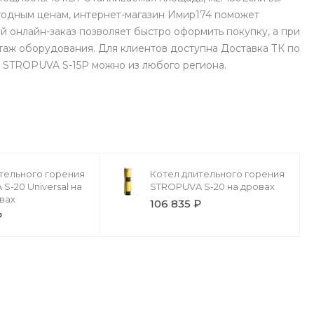
годным ценам, интернет-магазин Имир174 поможет
 онлайн-заказ позволяет быстро оформить покупку, а при
аж оборудования. Для клиентов доступна Доставка ТК по
я STROPUVA S-15Р можно из любого региона.
тельного горения
Котел длительного горения
S-20 Universal на
STROPUVA S-20 на дровах
овах
106 835 ₽
₽