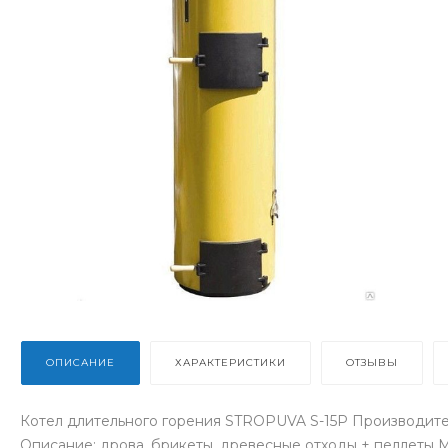
ОПИСАНИЕ
ХАРАКТЕРИСТИКИ
ОТЗЫВЫ
Котел длительного горения STROPUVA S-15Р Производите
Описание: дрова, брикеты, древесные отходы + пеллеты М