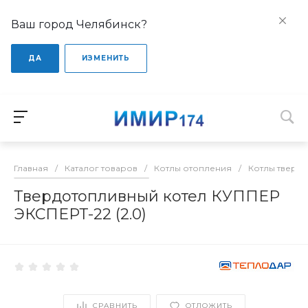
Ваш город Челябинск?
ДА
ИЗМЕНИТЬ
Главная
/
Каталог товаров
/
Котлы отопления
/
Котлы тверд
Твердотопливный котел КУППЕР
ЭКСПЕРТ-22 (2.0)
СРАВНИТЬ
ОТЛОЖИТЬ