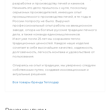
разработке и производству печей и каминов.
Начинать это дело пришлось с нуля, поскольку
серьезных производителей, имеющих опыт
промышленного производства печей, в те годы в
России попросту не было. Выручил
профессиональный опыт работы на авиационном
заводе, опора на богатые русские традиции печного
дела, а также команда единомышленников.
И вот уже почти 25 лет мы сохраняем тепло
традиционных ценностей. Каждое наше изделие
сочетает в себе высочайшее качество, надежность,
долговечность, легкость монтажа и удовольствие от
пользования.
Опираясь на опыт и традиции, мы уверенно следуем
собственным путем, создавая инновационные и
актуальные решения.
Все товары бренда Теплодар