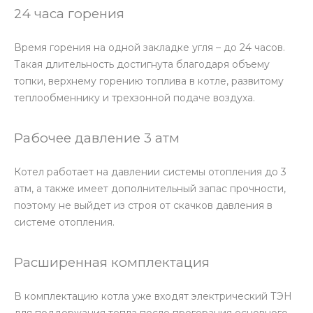
24 часа горения
Время горения на одной закладке угля – до 24 часов.
Такая длительность достигнута благодаря объему
топки, верхнему горению топлива в котле, развитому
теплообменнику и трехзонной подаче воздуха.
Рабочее давление 3 атм
Котел работает на давлении системы отопления до 3
атм, а также имеет дополнительный запас прочности,
поэтому не выйдет из строя от скачков давления в
системе отопления.
Расширенная комплектация
В комплектацию котла уже входят электрический ТЭН
для поддержания тепла после прогорания основного