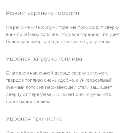
Режим верхнего горения
На режиме «Максимум» горение происходит сверху
вниз по объему топлива (подовое горение), что дает
более равномерную и длительную отдачу тепла.
Удобная загрузка топлива
Благодаря наклонной дверце сверху загружать
твердое топливо очень удобно, а универсальный
съемный лоток из нержавеющей стали защищает
дверцу от перегрева и снижает риск случайного
просыпания топлива.
Удобная прочистка
Для удобства обслуживания в конструкции котла