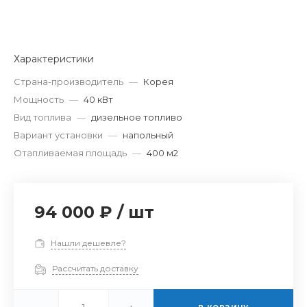
Характеристики
Страна-производитель
—
Корея
Мощность
—
40 кВт
Вид топлива
—
дизельное топливо
Вариант установки
—
напольный
Отапливаемая площадь
—
400 м2
94 000 ₽
/
шт
Нашли дешевле?
Рассчитать доставку