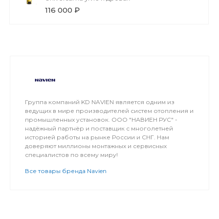
116 000 ₽
Группа компаний KD NAVIEN является одним из
ведущих в мире производителей систем отопления и
промышленных установок. ООО "НАВИЕН РУС" -
надёжный партнёр и поставщик с многолетней
историей работы на рынке России и СНГ. Нам
доверяют миллионы монтажных и сервисных
специалистов по всему миру!
Все товары бренда Navien