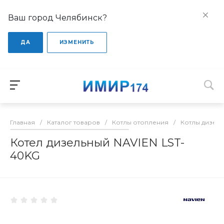
Ваш город Челябинск?
ДА
ИЗМЕНИТЬ
Главная
/
Каталог товаров
/
Котлы отопления
/
Котлы дизел
Котел дизельный NAVIEN LST-
40KG