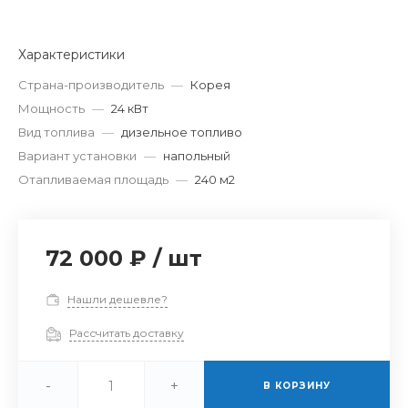
Характеристики
Страна-производитель
—
Корея
Мощность
—
24 кВт
Вид топлива
—
дизельное топливо
Вариант установки
—
напольный
Отапливаемая площадь
—
240 м2
72 000 ₽
/
шт
Нашли дешевле?
Рассчитать доставку
-
+
В КОРЗИНУ