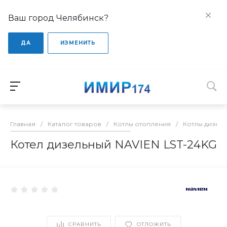
Ваш город Челябинск?
ДА
ИЗМЕНИТЬ
Главная
/
Каталог товаров
/
Котлы отопления
/
Котлы дизел
Котел дизельный NAVIEN LST-24KG
СРАВНИТЬ
ОТЛОЖИТЬ