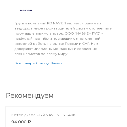
Группа компаний KD NAVIEN является одним из
ведущих в мире производителей систем отопления и
промышленных установок. ООО "НАВИЕН РУС" -
надёжный партнёр и поставщик с многолетней
историей работы на рынке России и СНГ. Нам
доверяют миллионы монтажных и сервисных
специалистов по всему миру!
Все товары бренда Navien
Рекомендуем
Котел дизельный NAVIEN LST-40KG
94 000 ₽