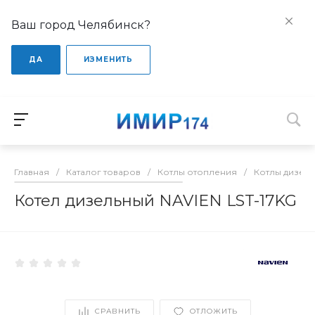
Ваш город Челябинск?
ДА
ИЗМЕНИТЬ
Главная
/
Каталог товаров
/
Котлы отопления
/
Котлы дизел
Котел дизельный NAVIEN LST-17KG
СРАВНИТЬ
ОТЛОЖИТЬ