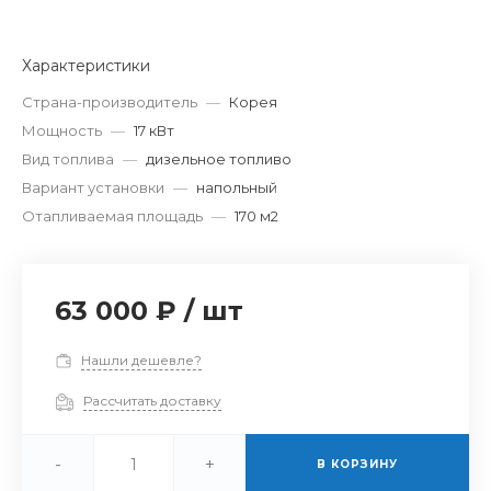
Характеристики
Страна-производитель
—
Корея
Мощность
—
17 кВт
Вид топлива
—
дизельное топливо
Вариант установки
—
напольный
Отапливаемая площадь
—
170 м2
63 000 ₽
/
шт
Нашли дешевле?
Рассчитать доставку
-
+
В КОРЗИНУ