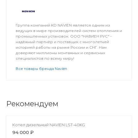
Группа компаний KD NAVIEN является одним из
ведущих в мире производителей систем отопления и
промышленных установок. ООО "НАВИЕН РУС" -
надёжный партнёр и поставщик с многолетней
историей работы на рынке России и СНГ. Нам
доверяют миллионы монтажных и сервисных
специалистов по всему миру!
Все товары бренда Navien
Рекомендуем
Котел дизельный NAVIEN LST-40KG
94 000 ₽