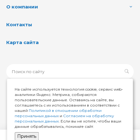
О компании
Контакты
Карта сайта
На сайте используется технология cookie, сервис web-
аналитики Яндекс. Метрика, собираются
пользовательские данные. Оставаясь на сайте, вы
© 2026 ИМИР174, Все права защищены
соглашаетесь с их использованием в соответствии с
нашей
Политикой в отношении обработки
персональных данных
и
Согласием на обработку
персональных данных
. Если вы не хотите, чтобы ваши
данные обрабатывались, покиньте сайт.
Принять