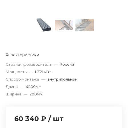
Характеристики
Страна-производитель
—
Россия
Мощность
—
1.739 кВт
Способ монтажа
—
внутрипольный
Длина
—
4400мм
Ширина
—
200мм
60 340 ₽
/
шт