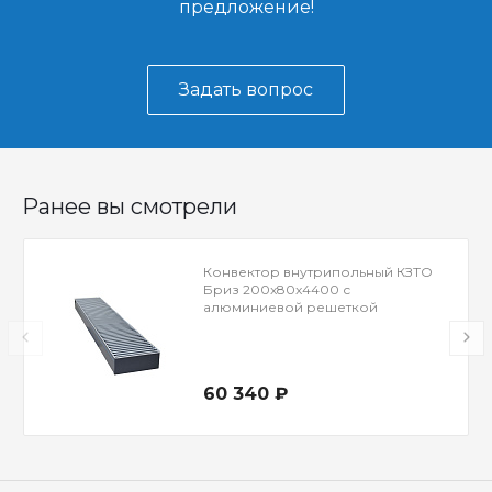
предложение!
Задать вопрос
Ранее вы смотрели
Конвектор внутрипольный КЗТО
Бриз 200x80x4400 с
алюминиевой решеткой
60 340 ₽