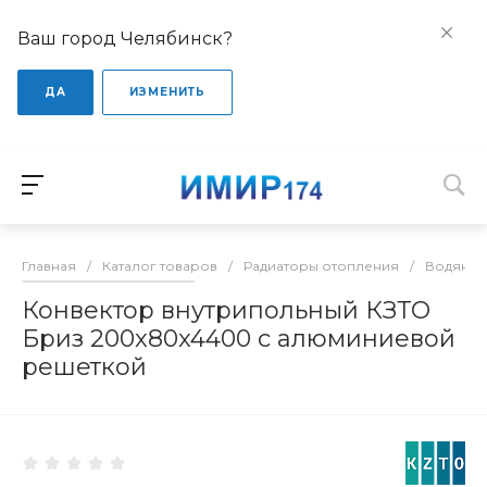
Ваш город Челябинск?
ДА
ИЗМЕНИТЬ
Главная
/
Каталог товаров
/
Радиаторы отопления
/
Водяные
Конвектор внутрипольный КЗТО
Бриз 200x80x4400 с алюминиевой
решеткой