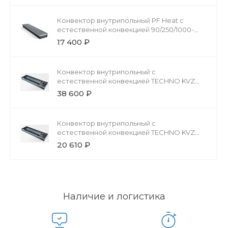
Конвектор внутрипольный PF Heat с
естественной конвекцией 90/250/1000-
DG-U-NA
17 400 ₽
Конвектор внутрипольный с
естественной конвекцией TECHNO KVZ
200-85-4000 без решетки
38 600 ₽
Конвектор внутрипольный с
естественной конвекцией TECHNO KVZ
200-85-2400 без решетки
20 610 ₽
Наличие и логистика