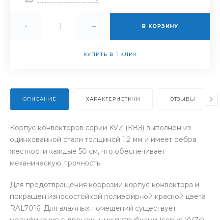
-
+
В КОРЗИНУ
КУПИТЬ В 1 КЛИК
ОПИСАНИЕ
ХАРАКТЕРИСТИКИ
ОТЗЫВЫ
Корпус конвекторов серии KVZ (КВЗ) выполнен из
оцинкованной стали толщиной 1,2 мм и имеет ребра
жесткости каждые 50 см, что обеспечивает
механическую прочность.
Для предотвращения коррозии корпус конвектора и
покрашен износостойкой полиэфирной краской цвета
RAL7016. Для влажных помещений существует
модификация с дренажными патрубками (серия KVZs).