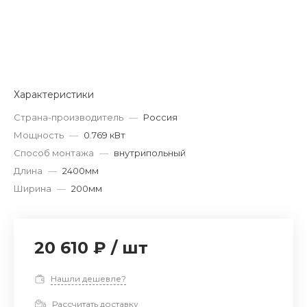
Характеристики
Страна-производитель
—
Россия
Мощность
—
0.769 кВт
Способ монтажа
—
внутрипольный
Длина
—
2400мм
Ширина
—
200мм
20 610 ₽
/
шт
Нашли дешевле?
Рассчитать доставку