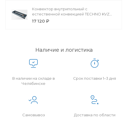
Конвектор внутрипольный с
естественной конвекцией TECHNO KVZ
200-85-2000 без решетки
17 120 ₽
Наличие и логистика
В наличии на складе в
Срок поставки 1–3 дня
Челябинске
Самовывоз
Доставка по области