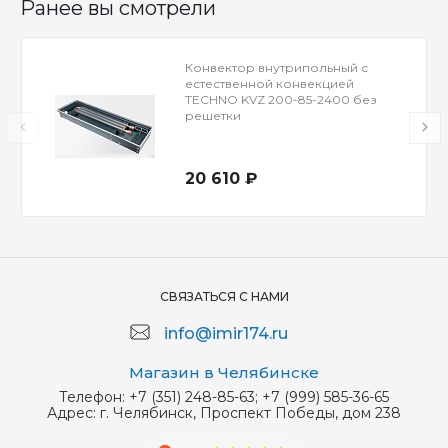
Ранее вы смотрели
Конвектор внутрипольный с
естественной конвекцией
TECHNO KVZ 200-85-2400 без
решетки
20 610 ₽
СВЯЗАТЬСЯ С НАМИ
info@imir174.ru
Магазин в Челябинске
Телефон:
+7 (351) 248-85-63; +7 (999) 585-36-65
Адрес:
г. Челябинск, Проспект Победы, дом 238