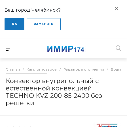
Ваш город Челябинск?
ДА
ИЗМЕНИТЬ
Главная
/
Каталог товаров
/
Радиаторы отопления
/
Водяные
Конвектор внутрипольный с
естественной конвекцией
TECHNO KVZ 200-85-2400 без
решетки