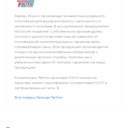
Завод «Техно» производит конвекторы водяного
отопления для внутрипольного, напольного и
настенного монтажа. В ассортименте предприятия
16.5 тысяч моделей. Собственное производство
полного цикла позволяет нам не зависеть от
поставщиков комплектующих и гарантировать
справедливую цену. Вся продукция производится
только из высококачественных материалов с
длительным сроком службы, поэтому мы с
уверенностью даем 10-летнюю гарантию на нашу
продукцию.
Конвекторы Techno проходят 100 % контроль
качества, имеют сертификаты соответствия ГОСТ и
застрахованы на 1 млн. $
Все товары бренда Techno