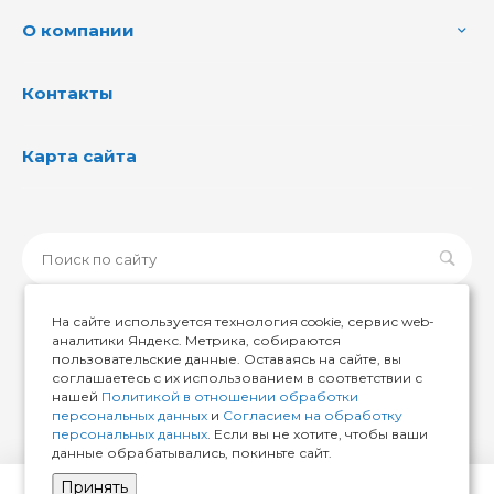
О компании
Контакты
Карта сайта
На сайте используется технология cookie, сервис web-
аналитики Яндекс. Метрика, собираются
пользовательские данные. Оставаясь на сайте, вы
© 2026 ИМИР174, Все права защищены
соглашаетесь с их использованием в соответствии с
нашей
Политикой в отношении обработки
персональных данных
и
Согласием на обработку
персональных данных
. Если вы не хотите, чтобы ваши
данные обрабатывались, покиньте сайт.
Принять