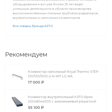
оборудования и вот уже более 25 лет ведет
успешную деятельность в области производства
высококачественных стальных трубчатых радиаторов,
внутрипольных и напольных конвекторов.
Все товары бренда KZTO
Рекомендуем
Конвектор напольный Royal Thermo STEP-
130/130/1200-2-N-WT-LG-NA
17 000 ₽
Конвектор внутрипольный КЗТО Бриз
200x80x4000 с алюминиевой решеткой
55 100 ₽