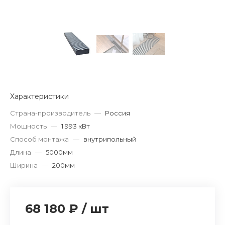
Характеристики
Страна-производитель
—
Россия
Мощность
—
1.993 кВт
Способ монтажа
—
внутрипольный
Длина
—
5000мм
Ширина
—
200мм
68 180 ₽
/
шт