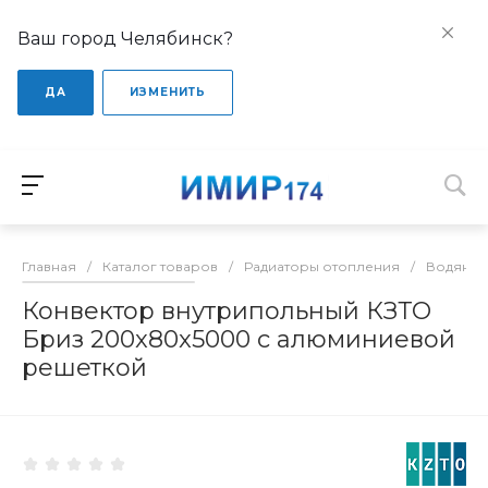
Ваш город Челябинск?
ДА
ИЗМЕНИТЬ
Главная
/
Каталог товаров
/
Радиаторы отопления
/
Водяные
Конвектор внутрипольный КЗТО
Бриз 200x80x5000 с алюминиевой
решеткой