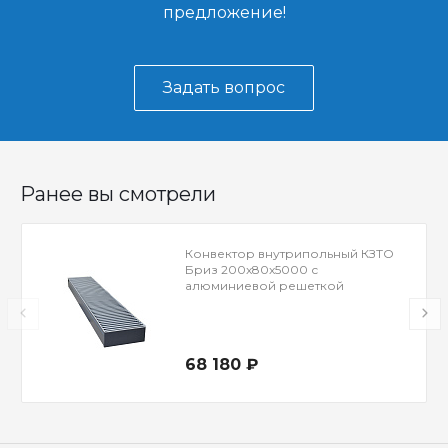
предложение!
Задать вопрос
Ранее вы смотрели
Конвектор внутрипольный КЗТО
Бриз 200x80x5000 с
алюминиевой решеткой
68 180 ₽