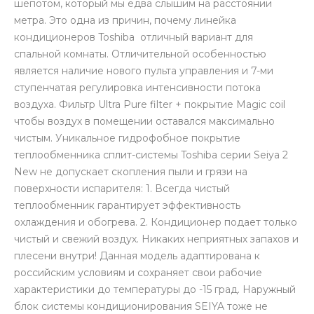
шепотом, который мы едва слышим на расстоянии
метра. Это одна из причин, почему линейка
кондиционеров Toshiba отличный вариант для
спальной комнаты. Отличительной особенностью
является наличие нового пульта управления и 7-ми
ступенчатая регулировка интенсивности потока
воздуха. Фильтр Ultra Pure filter + покрытие Magic coil
чтобы воздух в помещении оставался максимально
чистым. Уникальное гидрофобное покрытие
теплообменника сплит-системы Toshiba серии Seiya 2
New не допускает скопления пыли и грязи на
поверхности испарителя: 1. Всегда чистый
теплообменник гарантирует эффективность
охлаждения и обогрева. 2. Кондиционер подает только
чистый и свежий воздух. Никаких неприятных запахов и
плесени внутри! Данная модель адаптирована к
российским условиям и сохраняет свои рабочие
характеристики до температуры до -15 град. Наружный
блок системы кондиционирования SEIYA тоже не