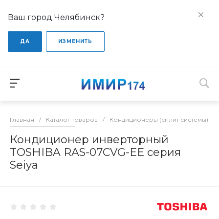
Ваш город Челябинск?
ДА
ИЗМЕНИТЬ
Главная
/
Каталог товаров
/
Кондиционеры (сплит системы)
/
Кондиционер инверторный
TOSHIBA RAS-07CVG-EE серия
Seiya