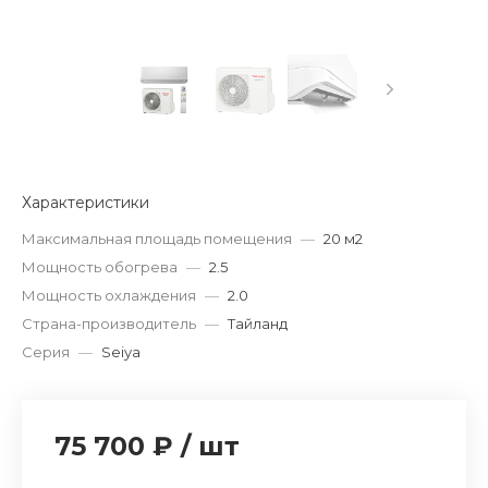
Характеристики
Максимальная площадь помещения
—
20 м2
Мощность обогрева
—
2.5
Мощность охлаждения
—
2.0
Страна-производитель
—
Тайланд
Серия
—
Seiya
75 700 ₽
/
шт