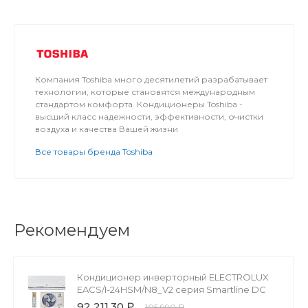
Компания Toshiba много десятилетий разрабатывает
технологии, которые становятся международным
стандартом комфорта. Кондиционеры Toshiba -
высший класс надежности, эффективности, очистки
воздуха и качества Вашей жизни
Все товары бренда Toshiba
Рекомендуем
Кондиционер инверторный ELECTROLUX
EACS/I-24HSM/N8_V2 серия Smartline DC
92 211.30 ₽
105 990 ₽