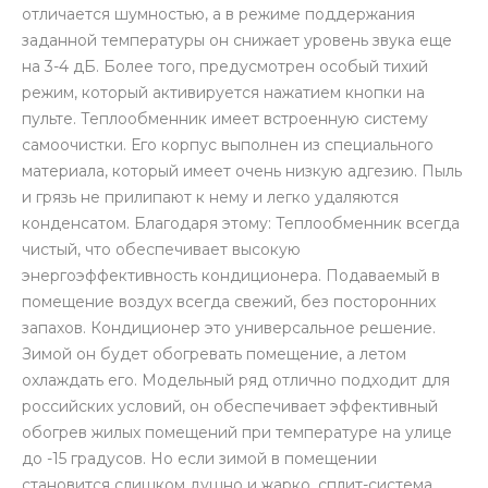
отличается шумностью, а в режиме поддержания
заданной температуры он снижает уровень звука еще
на 3-4 дБ. Более того, предусмотрен особый тихий
режим, который активируется нажатием кнопки на
пульте. Теплообменник имеет встроенную систему
самоочистки. Его корпус выполнен из специального
материала, который имеет очень низкую адгезию. Пыль
и грязь не прилипают к нему и легко удаляются
конденсатом. Благодаря этому: Теплообменник всегда
чистый, что обеспечивает высокую
энергоэффективность кондиционера. Подаваемый в
помещение воздух всегда свежий, без посторонних
запахов. Кондиционер это универсальное решение.
Зимой он будет обогревать помещение, а летом
охлаждать его. Модельный ряд отлично подходит для
российских условий, он обеспечивает эффективный
обогрев жилых помещений при температуре на улице
до -15 градусов. Но если зимой в помещении
становится слишком душно и жарко, сплит-система