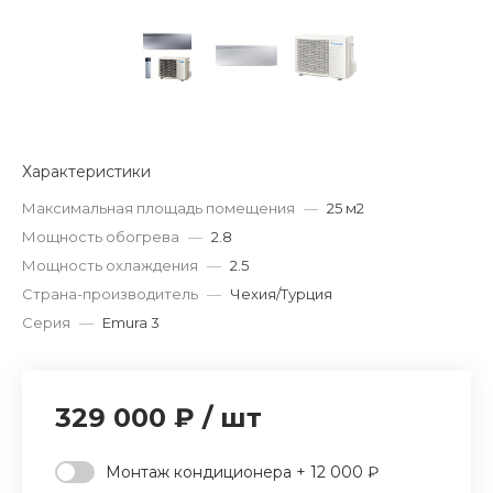
Характеристики
Максимальная площадь помещения
—
25 м2
Мощность обогрева
—
2.8
Мощность охлаждения
—
2.5
Страна-производитель
—
Чехия/Турция
Серия
—
Emura 3
329 000 ₽
/
шт
Монтаж кондиционера + 12 000 ₽