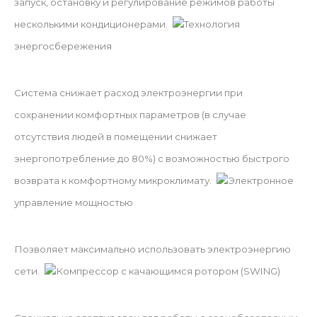
запуск, остановку и регулирование режимов работы
несколькими кондиционерами.
Технология
энергосбережения
Система снижает расход электроэнергии при
сохранении комфортных параметров (в случае
отсутствия людей в помещении снижает
энергопотребление до 80%) с возможностью быстрого
возврата к комфортному микроклимату.
Электронное
управление мощностью
Позволяет максимально использовать электроэнергию
сети.
Компрессор с качающимся ротором (SWING)