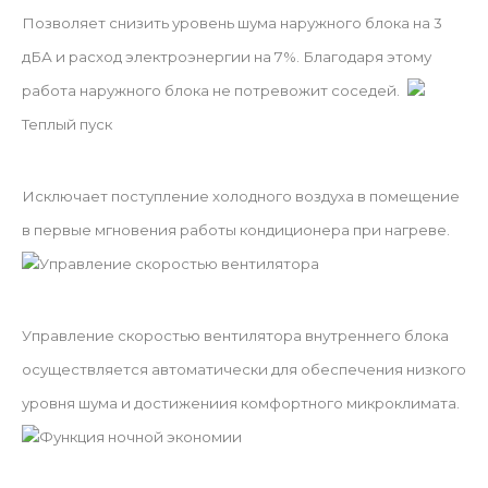
Позволяет снизить уровень шума наружного блока на 3
дБА и расход электроэнергии на 7%. Благодаря этому
работа наружного блока не потревожит соседей.
Теплый пуск
Исключает поступление холодного воздуха в помещение
в первые мгновения работы кондиционера при нагреве.
Управление скоростью вентилятора
Управление скоростью вентилятора внутреннего блока
осуществляется автоматически для обеспечения низкого
уровня шума и достижениия комфортного микроклимата.
Функция ночной экономии