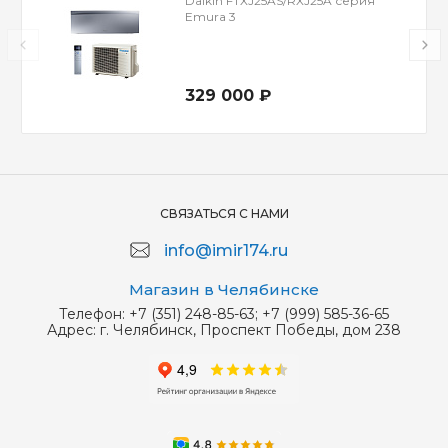
Daikin FTXJ25AS/RXJ25A серия
Emura 3
329 000 ₽
СВЯЗАТЬСЯ С НАМИ
info@imir174.ru
Магазин в Челябинске
Телефон:
+7 (351) 248-85-63; +7 (999) 585-36-65
Адрес:
г. Челябинск, Проспект Победы, дом 238