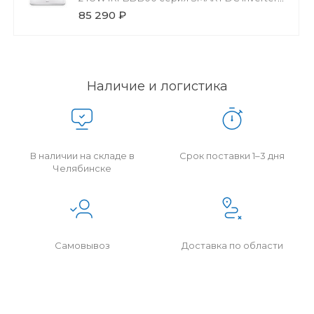
(R32)
85 290 ₽
Наличие и логистика
В наличии на складе в
Срок поставки 1–3 дня
Челябинске
Самовывоз
Доставка по области