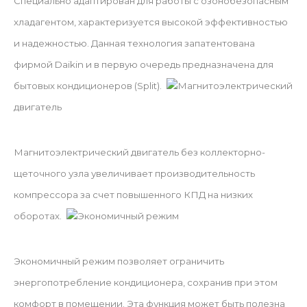
Специально адаптирован для работы с озонобезопасным
хладагентом, характеризуется высокой эффективностью
и надежностью. Данная технология запатентована
фирмой Daikin и в первую очередь предназначена для
бытовых кондиционеров (Split).
Магнитоэлектрический
двигатель
Магнитоэлектрический двигатель без коллекторно-
щеточного узла увеличивает производительность
компрессора за счет повышенного КПД на низких
оборотах.
Экономичный режим
Экономичный режим позволяет ограничить
энергопотребление кондиционера, сохранив при этом
комфорт в помещении. Эта функция может быть полезна