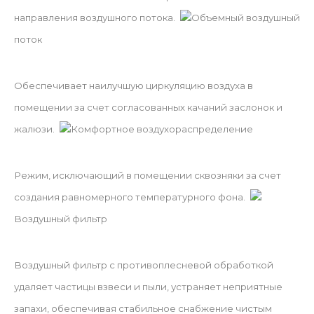
направления воздушного потока.
Объемный воздушный
поток
Обеспечивает наилучшую циркуляцию воздуха в
помещении за счет согласованных качаний заслонок и
жалюзи.
Комфортное воздухораспределение
Режим, исключающий в помещении сквозняки за счет
создания равномерного температурного фона.
Воздушный фильтр
Воздушный фильтр с противоплесневой обработкой
удаляет частицы взвеси и пыли, устраняет неприятные
запахи, обеспечивая стабильное снабжение чистым