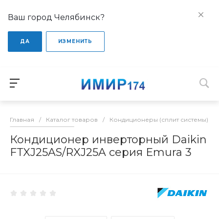
Ваш город Челябинск?
ДА
ИЗМЕНИТЬ
Главная
/
Каталог товаров
/
Кондиционеры (сплит системы)
/
Кондиционер инверторный Daikin
FTXJ25AS/RXJ25A серия Emura 3