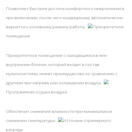
Позволяет быстрее достичь комфортного микроклимата
при включении, после чего кондиционер автоматически
вернется к основному режиму работы.
Приоритетное
помещение
Приоритетное помещение с находящимся в нем
внутренним блоком, который входит в состав
мультисистемы, имеет преимущество по сравнению с
другими при нагреве или охлаждении воздуха.
Программная осушка воздуха
Обеспечит снижение влажности при минимальном
снижении температуры.
Источник стримерного
разряда