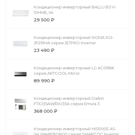
Кондиционер инверторный BALLU BSYI-
10HN8_V4
29 500 ₽
Кондиционер инверторный XIGMA XGI-
JP21RHA серия JETPRO Inverter
23 490 ₽
Кондиционер инверторный LG AC09BK
серия ARTCOOL Mirror
89 990 ₽
Кондиционер инверторный Daikin
FTXJ35AW/RXJ35A серия Emura 3
368 000 ₽
Кондиционер инверторный HISENSE AS-
24UW4RFBDB00 серия SMART DC Inverter