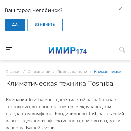
Ваш город Челябинск?
ДА
ИЗМЕНИТЬ
Главная
/
О компании
/
Производители
/
Климатическая техн
Климатическая техника Toshiba
Компания Toshiba много десятилетий разрабатывает
технологии, которые становятся международным
стандартом комфорта. Кондиционеры Toshiba - высший
класс надежности, эффективности, очистки воздуха и
качества Вашей жизни