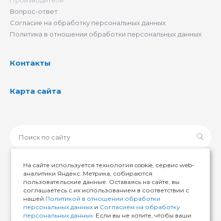
Вопрос-ответ
Согласие на обработку персональных данных
Политика в отношении обработки персональных данных
Контакты
Карта сайта
На сайте используется технология cookie, сервис web-
аналитики Яндекс. Метрика, собираются
пользовательские данные. Оставаясь на сайте, вы
© 2026 ИМИР174, Все права защищены
соглашаетесь с их использованием в соответствии с
нашей
Политикой в отношении обработки
персональных данных
и
Согласием на обработку
персональных данных
. Если вы не хотите, чтобы ваши