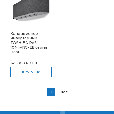
Кондиционер
инверторный
TOSHIBA RAS-
10N4VRG-EE серия
Haori
145 000 ₽
/
шт
В КОРЗИНУ
1
Все