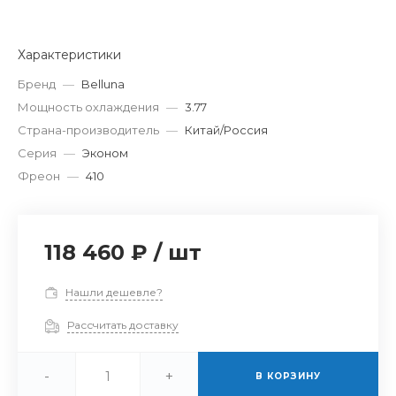
Характеристики
Бренд
—
Belluna
Мощность охлаждения
—
3.77
Страна-производитель
—
Китай/Россия
Серия
—
Эконом
Фреон
—
410
118 460 ₽
/
шт
Нашли дешевле?
Рассчитать доставку
-
+
В КОРЗИНУ