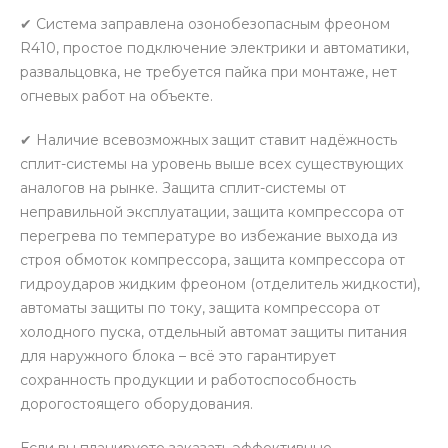
✔ Система заправлена озонобезопасным фреоном
R410, простое подключение электрики и автоматики,
развальцовка, не требуется пайка при монтаже, нет
огневых работ на объекте.
✔ Наличие всевозможных защит ставит надёжность
сплит-системы на уровень выше всех существующих
аналогов на рынке. Защита сплит-системы от
неправильной эксплуатации, защита компрессора от
перегрева по температуре во избежание выхода из
строя обмоток компрессора, защита компрессора от
гидроударов жидким фреоном (отделитель жидкости),
автоматы защиты по току, защита компрессора от
холодного пуска, отдельный автомат защиты питания
для наружного блока – всё это гарантирует
сохранность продукции и работоспособность
дорогостоящего оборудования.
Если вы планируете заказать эффективные