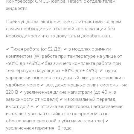
Компрессор: GMCC-Toshiba, Hitachi с отделителем
жидкости
Преимущества: экономичные сплит-системы со всем
самым необходимым в базовой комплектации без
необходимости что-то докупать и дорабатывать.
✔ Тихая работа (от 52 Дб); ✔ в моделях с зимним
комплектом (W) работа при температуре на улице от
-40°С до +45°С; ✔без зимнего комплекта работа при
температуре на улице от +10°С до + 45°С; ✔ пульт
управления вынесен в отдельный щит для установки в
удобном месте ✔ все, даже мощные сплит-системы - на
220 В ✔ увеличенная длина магистрали (до 40 м, в
зависимости от модели) ✔ максимальный перепад
высот до 7 м. ✔ оттайка вентилятором, настраиваемая
интеллектуальная оттайка (не по времени, а по
образованию снеговой шубы на испарителе) ✔
увеличенная гарантия - 2 года.