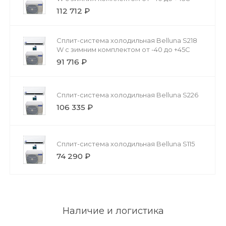
112 712 ₽
Сплит-система холодильная Belluna S218
W с зимним комплектом от -40 до +45С
91 716 ₽
Сплит-система холодильная Belluna S226
106 335 ₽
Сплит-система холодильная Belluna S115
74 290 ₽
Наличие и логистика