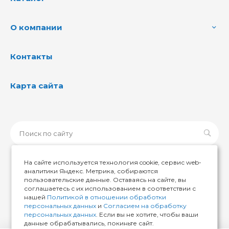
О компании
Контакты
Карта сайта
На сайте используется технология cookie, сервис web-
аналитики Яндекс. Метрика, собираются
пользовательские данные. Оставаясь на сайте, вы
© 2026 ИМИР174, Все права защищены
соглашаетесь с их использованием в соответствии с
нашей
Политикой в отношении обработки
персональных данных
и
Согласием на обработку
персональных данных
. Если вы не хотите, чтобы ваши
данные обрабатывались, покиньте сайт.