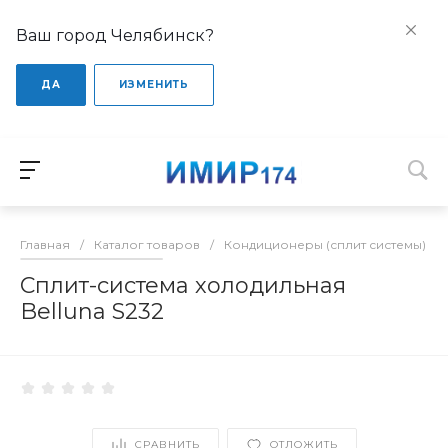
Ваш город Челябинск?
ДА
ИЗМЕНИТЬ
Главная
/
Каталог товаров
/
Кондиционеры (сплит системы)
/
Сплит-система холодильная
Belluna S232
СРАВНИТЬ
ОТЛОЖИТЬ