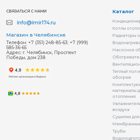
Каталог
СВЯЗАТЬСЯ С НАМИ
Кондиционер
info@imir174.ru
Котлы отопл
Магазин в Челябинске
Радиаторы 
Телефон:
+7 (351) 248-85-63; +7 (999)
Водонагрев
585-36-65
Насосное о
Адрес:
г. Челябинск, Проспект
Обогревате
Победы, дом 238
Вентиляцио
Теплый пол 
обогрев
Комплектую
материалы д
отопления
Увлажнители
воздуха
Сушилки для
Мембранные
Трубы
Водоподгот