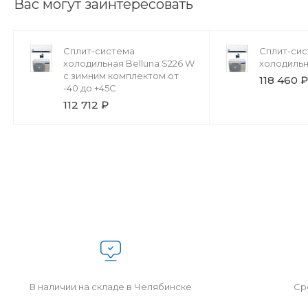
Вас могут заинтересовать
Сплит-система
Сплит-си
холодильная Belluna S226 W
холодильн
с зимним комплектом от
118 460 
-40 до +45С
112 712 ₽
В наличии на складе в Челябинске
Сро