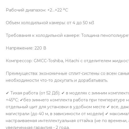
Рабочий диапазон: +2…+22 °С
Объем холодильной камеры: от 4 до 50 м3
Требования к холодильной камере: Толщина пенополиурета
Напряжение: 220 В
Компрессор: GMCC-Toshiba, Hitachi с отделителем жидкос
Преимущества: экономичные сплит-системы со всем самы
необходимости что-то докупать и дорабатывать.
✔ Тихая работа (от 52 Дб); ✔ в моделях с зимним комплек
+45°С; ✔без зимнего комплекта работа при температуре н
отдельный щит для установки в удобном месте ✔ все, даж
магистрали (до 40 м, в зависимости от модели) ✔ максима
настраиваемая интеллектуальная оттайка (не по времени,
увеличенная гарантия - 2 года.