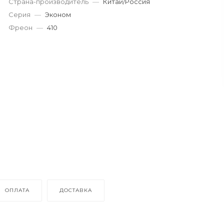
Страна-производитель
—
Китай/Россия
Серия
—
Эконом
Фреон
—
410
ОПЛАТА
ДОСТАВКА