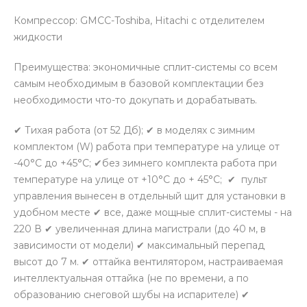
Компрессор: GMCC-Toshiba, Hitachi с отделителем
жидкости
Преимущества: экономичные сплит-системы со всем
самым необходимым в базовой комплектации без
необходимости что-то докупать и дорабатывать.
✔ Тихая работа (от 52 Дб); ✔ в моделях с зимним
комплектом (W) работа при температуре на улице от
-40°С до +45°С; ✔без зимнего комплекта работа при
температуре на улице от +10°С до + 45°С; ✔ пульт
управления вынесен в отдельный щит для установки в
удобном месте ✔ все, даже мощные сплит-системы - на
220 В ✔ увеличенная длина магистрали (до 40 м, в
зависимости от модели) ✔ максимальный перепад
высот до 7 м. ✔ оттайка вентилятором, настраиваемая
интеллектуальная оттайка (не по времени, а по
образованию снеговой шубы на испарителе) ✔