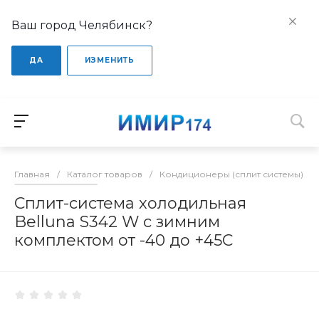
Ваш город Челябинск?
ДА
ИЗМЕНИТЬ
Главная
/
Каталог товаров
/
Кондиционеры (сплит системы)
/
Сплит-система холодильная
Belluna S342 W с зимним
комплектом от -40 до +45С