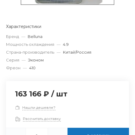
Характеристики
Бренд
—
Belluna
Мощность охлаждения
—
4.9
Страна-производитель
—
Китай/Россия
Серия
—
Эконом
Фреон
—
410
163 166 ₽
/
шт
Нашли дешевле?
Рассчитать доставку