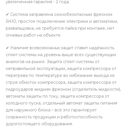
увеличенная гарантия - 2 года.
✔ Система заправлена озонобезопасным фреоном
R410, простое подключение электрики и автоматики,
развальцовка, не требуется пайка при монтаже, нет
огневых работ на объекте.
✔ Наличие всевозможных защит ставит надёжность
сплит-системы на уровень выше всех существующих
аналогов на рынке. Защита сплит-системы от
неправильной эксплуатации, защита компрессора от
перегрева по температуре во избежание выхода из
строя обмоток компрессора, защита компрессора от
гидроударов жидким фреоном (отделитель жидкости),
автоматы защиты по току, защита компрессора от
холодного пуска, отдельный автомат защиты питания
для наружного блока – всё это гарантирует
сохранность продукции и работоспособность
дорогостоящего оборудования.