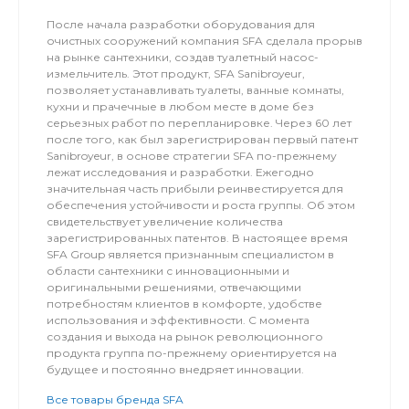
После начала разработки оборудования для
очистных сооружений компания SFA сделала прорыв
на рынке сантехники, создав туалетный насос-
измельчитель. Этот продукт, SFA Sanibroyeur,
позволяет устанавливать туалеты, ванные комнаты,
кухни и прачечные в любом месте в доме без
серьезных работ по перепланировке. Через 60 лет
после того, как был зарегистрирован первый патент
Sanibroyeur, в основе стратегии SFA по-прежнему
лежат исследования и разработки. Ежегодно
значительная часть прибыли реинвестируется для
обеспечения устойчивости и роста группы. Об этом
свидетельствует увеличение количества
зарегистрированных патентов. В настоящее время
SFA Group является признанным специалистом в
области сантехники с инновационными и
оригинальными решениями, отвечающими
потребностям клиентов в комфорте, удобстве
использования и эффективности. С момента
создания и выхода на рынок революционного
продукта группа по-прежнему ориентируется на
будущее и постоянно внедряет инновации.
Все товары бренда SFA