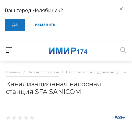
Ваш город Челябинск?
ДА
ИЗМЕНИТЬ
Главная
/
Каталог товаров
/
Насосное оборудование
/
Кана
Канализационная насосная
станция SFA SANICOM