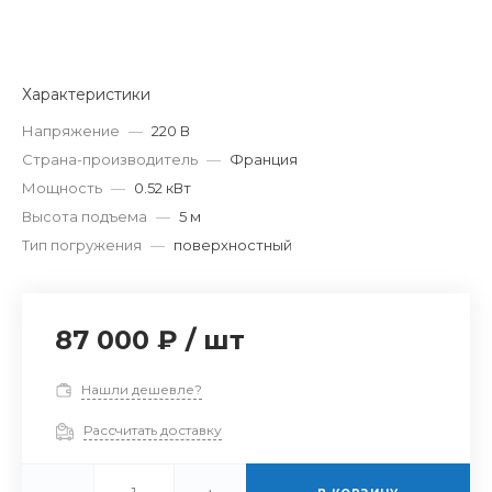
Характеристики
Напряжение
—
220 В
Страна-производитель
—
Франция
Мощность
—
0.52 кВт
Высота подъема
—
5 м
Тип погружения
—
поверхностный
87 000 ₽
/
шт
Нашли дешевле?
Рассчитать доставку