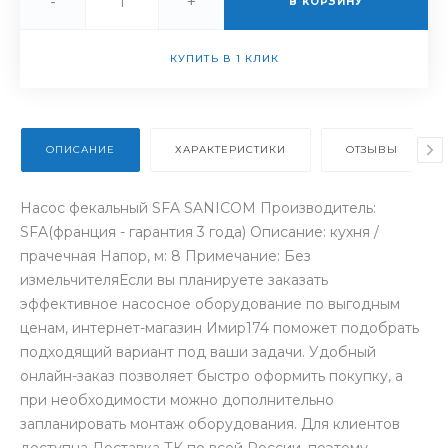
-
+
В КОРЗИНУ
КУПИТЬ В 1 КЛИК
ОПИСАНИЕ
ХАРАКТЕРИСТИКИ
ОТЗЫВЫ
Насос фекальный SFA SANICOM Производитель:
SFA(франция - гарантия 3 года) Описание: кухня /
прачечная Напор, м: 8 Примечание: Без
измельчителяЕсли вы планируете заказать
эффективное насосное оборудование по выгодным
ценам, интернет-магазин Имир174 поможет подобрать
подходящий вариант под ваши задачи. Удобный
онлайн-заказ позволяет быстро оформить покупку, а
при необходимости можно дополнительно
запланировать монтаж оборудования. Для клиентов
доступна Доставка ТК по всей России, поэтому