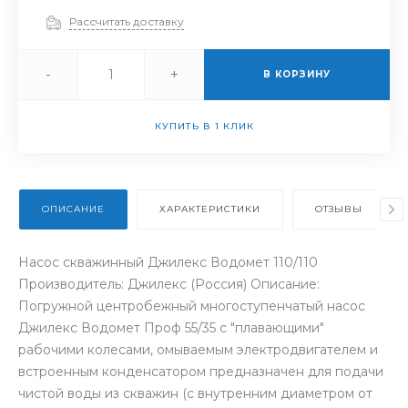
Рассчитать доставку
-
+
В КОРЗИНУ
КУПИТЬ В 1 КЛИК
ОПИСАНИЕ
ХАРАКТЕРИСТИКИ
ОТЗЫВЫ
Насос скважинный Джилекс Водомет 110/110
Производитель: Джилекс (Россия) Описание:
Погружной центробежный многоступенчатый насос
Джилекс Водомет Проф 55/35 с "плавающими"
рабочими колесами, омываемым электродвигателем и
встроенным конденсатором предназначен для подачи
чистой воды из скважин (с внутренним диаметром от