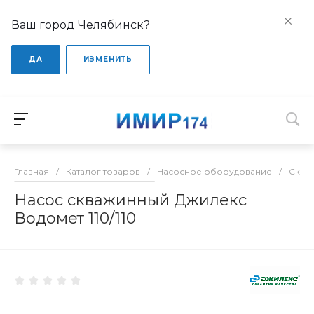
Ваш город Челябинск?
ДА
ИЗМЕНИТЬ
Главная
/
Каталог товаров
/
Насосное оборудование
/
Сква
Насос скважинный Джилекс
Водомет 110/110