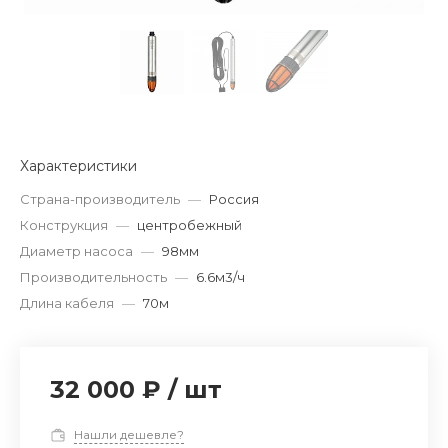
Характеристики
Страна-производитель
—
Россия
Конструкция
—
центробежный
Диаметр насоса
—
98мм
Производительность
—
6.6м3/ч
Длина кабеля
—
70м
32 000 ₽
/
шт
Нашли дешевле?