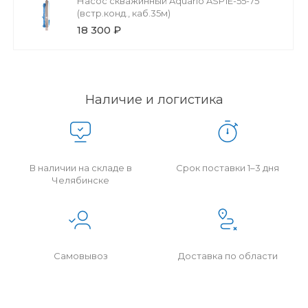
Насос скважинный Aquario ASP1E-55-75
(встр.конд., каб.35м)
18 300 ₽
Наличие и логистика
В наличии на складе в
Срок поставки 1–3 дня
Челябинске
Самовывоз
Доставка по области