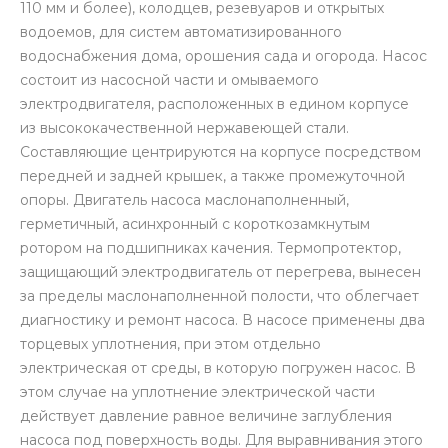
110 мм и более), колодцев, резевуаров и открытых
водоемов, для систем автоматизированного
водоснабжения дома, орошения сада и огорода. Насос
состоит из насосной части и омываемого
электродвигателя, расположенных в едином корпусе
из высококачественной нержавеющей стали.
Составляющие центрируются на корпусе посредством
передней и задней крышек, а также промежуточной
опоры. Двигатель насоса маслонаполненный,
герметичный, асинхронный с короткозамкнутым
ротором на подшипниках качения. Термопротектор,
защищающий электродвигатель от перегрева, вынесен
за пределы маслонаполненной полости, что облегчает
диагностику и ремонт насоса. В насосе применены два
торцевых уплотнения, при этом отдельно
электрическая от среды, в которую погружен насос. В
этом случае на уплотнение электрической части
действует давление равное величине заглубления
насоса под поверхность воды. Для выравнивания этого