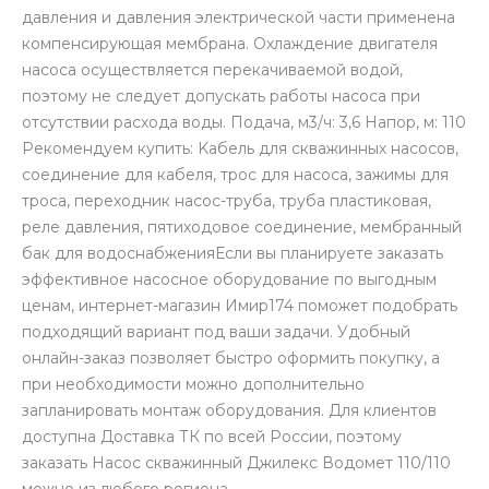
давления и давления электрической части применена
компенсирующая мембрана. Охлаждение двигателя
насоса осуществляется перекачиваемой водой,
поэтому не следует допускать работы насоса при
отсутствии расхода воды. Подача, м3/ч: 3,6 Напор, м: 110
Рекомендуем купить: Kабель для скважинных насосов,
соединение для кабеля, трос для насоса, зажимы для
троса, переходник насос-труба, труба пластиковая,
реле давления, пятиходовое соединение, мембранный
бак для водоснабженияЕсли вы планируете заказать
эффективное насосное оборудование по выгодным
ценам, интернет-магазин Имир174 поможет подобрать
подходящий вариант под ваши задачи. Удобный
онлайн-заказ позволяет быстро оформить покупку, а
при необходимости можно дополнительно
запланировать монтаж оборудования. Для клиентов
доступна Доставка ТК по всей России, поэтому
заказать Насос скважинный Джилекс Водомет 110/110
можно из любого региона.