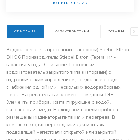
КУПИТЬ В 1 КЛИК
ОПИСАНИЕ
ХАРАКТЕРИСТИКИ
ОТЗЫВЫ
Водонагреватель проточный (напорный) Stiebel Eltron
DHC 6 Производитель: Stiebel Eltron (Германия -
гарантия 3 года) Описание: Проточный
водонагреватель закрытого типа (напорный) с
гидравлическим управлением, предназначен для
снабжения одной или нескольких водоразборных
точек. Нагревательный элемент — медный ТЭН.
Элементы прибора, контактирующие с водой,
выполнены из меди. На лицевой панели прибора
размещены индикаторы питания и перегрева. В
комплект входят переходники для монтажа
подводящей магистрали открытой или закрытой
подводки. Температура воды на выходе регулируется