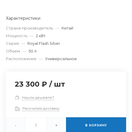
Характеристики
Страна-производитель
—
Китай
Мощность
—
2 кВт
Серия
—
Royal Flash Silver
Объем
—
50 л
Расположение
—
Универсальное
23 300 ₽
/
шт
Нашли дешевле?
Рассчитать доставку
-
+
В КОРЗИНУ