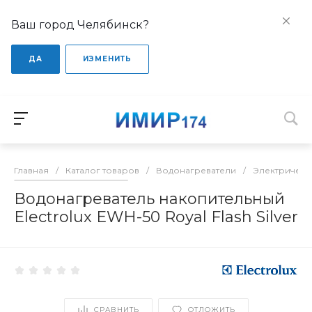
Ваш город Челябинск?
ДА
ИЗМЕНИТЬ
Главная
/
Каталог товаров
/
Водонагреватели
/
Электрическ
Водонагреватель накопительный
Electrolux EWH-50 Royal Flash Silver
СРАВНИТЬ
ОТЛОЖИТЬ