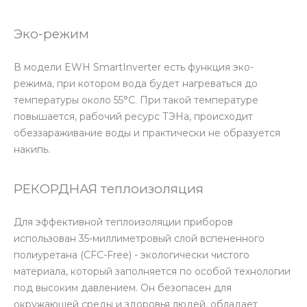
Эко-режим
В модели EWH SmartInverter есть функция эко-
режима, при котором вода будет нагреваться до
температуры около 55°С. При такой температуре
повышается, рабочий ресурс ТЭНа, происходит
обеззараживание воды и практически не образуется
накипь.
РЕКОРДНАЯ теплоизоляция
Для эффективной теплоизоляции приборов
использован 35-миллиметровый слой вспененного
полиуретана (CFC-Free) - экологически чистого
материала, который заполняется по особой технологии
под высоким давлением. Он безопасен для
окружающей среды и здоровья людей, обладает