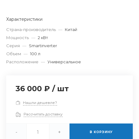
Характеристики
Страна-производитель
—
Китай
Мощность
—
2 кВт
Серия
—
Smartinverter
Объем
—
100 л
Расположение
—
Универсальное
36 000 ₽
/
шт
Нашли дешевле?
Рассчитать доставку
-
+
В КОРЗИНУ