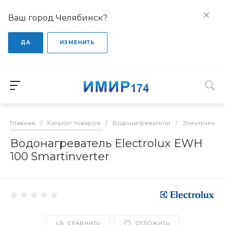
Ваш город Челябинск?
ДА
ИЗМЕНИТЬ
Главная
/
Каталог товаров
/
Водонагреватели
/
Электрическ
Водонагреватель Electrolux EWH
100 Smartinverter
СРАВНИТЬ
ОТЛОЖИТЬ