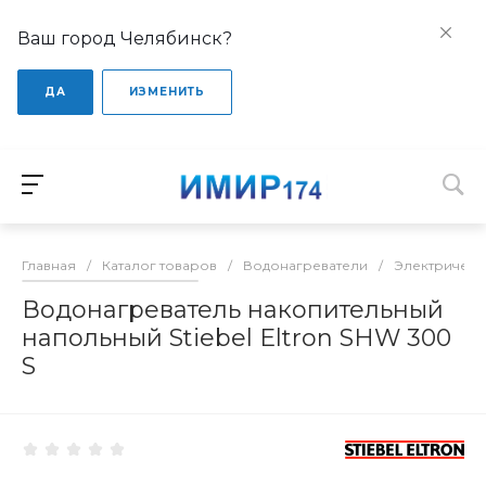
Ваш город Челябинск?
ДА
ИЗМЕНИТЬ
Главная
/
Каталог товаров
/
Водонагреватели
/
Электрическ
Водонагреватель накопительный
напольный Stiebel Eltron SHW 300
S