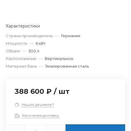
Характеристики
Страна-производитель
—
Германия
Мощность
—
6 кВт
Объем
—
300 л
Расположение
—
Вертикальное
Материал бака
—
Эмалированная сталь
388 600 ₽
/
шт
Нашли дешевле?
Рассчитать доставку