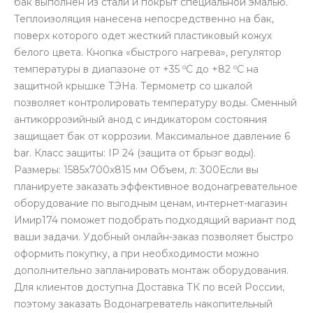
бак выполнен из стали и покрыт специальной эмалью.
Теплоизоляция нанесена непосредственно на бак,
поверх которого одет жесткий пластиковый кожух
белого цвета. Кнопка «быстрого нагрева», регулятор
температуры в диапазоне от +35 ºС до +82 ºС на
защитной крышке ТЭНа. Термометр со шкалой
позволяет контролировать температуру воды. Сменный
антикоррозийный анод с индикатором состояния
защищает бак от коррозии. Максимальное давление 6
bar. Класс защиты: IP 24 (защита от брызг воды).
Размеры: 1585х700х815 мм Объем, л: 300Если вы
планируете заказать эффективное водонагревательное
оборудование по выгодным ценам, интернет-магазин
Имир174 поможет подобрать подходящий вариант под
ваши задачи. Удобный онлайн-заказ позволяет быстро
оформить покупку, а при необходимости можно
дополнительно запланировать монтаж оборудования.
Для клиентов доступна Доставка ТК по всей России,
поэтому заказать Водонагреватель накопительный