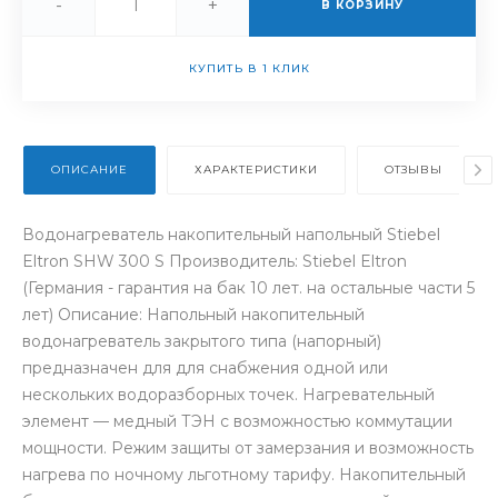
-
+
В КОРЗИНУ
КУПИТЬ В 1 КЛИК
ОПИСАНИЕ
ХАРАКТЕРИСТИКИ
ОТЗЫВЫ
Водонагреватель накопительный напольный Stiebel
Eltron SHW 300 S Производитель: Stiebel Eltron
(Германия - гарантия на бак 10 лет. на остальные части 5
лет) Описание: Напольный накопительный
водонагреватель закрытого типа (напорный)
предназначен для для снабжения одной или
нескольких водоразборных точек. Нагревательный
элемент — медный ТЭН с возможностью коммутации
мощности. Режим защиты от замерзания и возможность
нагрева по ночному льготному тарифу. Накопительный