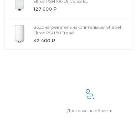
Eltron PSH 100 Universal EL
127 600 ₽
Водонагреватель накопительный Stiebel
Eltron PSH 50 Trend
42 400 ₽
Доставка по области