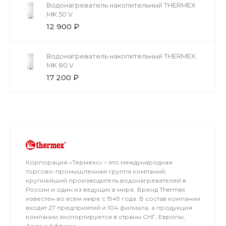
Водонагреватель накопительный THERMEX
MK 50 V
12 900 ₽
Водонагреватель накопительный THERMEX
MK 80 V
17 200 ₽
Корпорация «Термекс» – это международная
торгово-промышленная группа компаний,
крупнейший производитель водонагревателей в
России и один из ведущих в мире. Бренд Thermex
известен во всем мире с 1949 года. В состав компании
входят 27 предприятий и 104 филиала, а продукция
компании экспортируется в страны СНГ, Европы,
Азии и Африки.