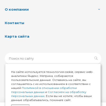
О компании
Контакты
Карта сайта
На сайте используется технология cookie, сервис web-
аналитики Яндекс. Метрика, собираются
пользовательские данные. Оставаясь на сайте, вы
© 2026 ИМИР174, Все права защищены
соглашаетесь с их использованием в соответствии с
нашей
Политикой в отношении обработки
персональных данных
и
Согласием на обработку
персональных данных
. Если вы не хотите, чтобы ваши
данные обрабатывались, покиньте сайт.