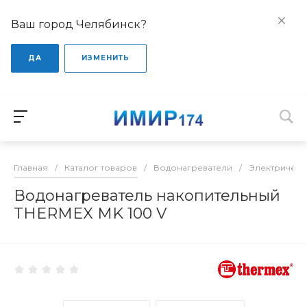
Ваш город Челябинск?
ДА
ИЗМЕНИТЬ
Главная
/
Каталог товаров
/
Водонагреватели
/
Электрическ
Водонагреватель накопительный
THERMEX MK 100 V