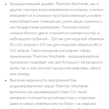
Функциональный дизайн: Thermex Mechanik, как и
другие плоские водонагреватели компании, отлично
вписывается в сложные пространственные условия –
малогабаритные помещения, узкие ниши, комнаты с
нестандартными размерами. Плоский корпус
снежно-белого цвета отличается компактностью и
небольшой глубиной – 230 мм для моделей объемом
30 и 50 литров и 270 мм для моделей объемом 80 и
100 литров. Такое решение расширяет сферу
применения Thermex Mechanik – водонагреватель
прекрасно подойдет как для большого загородного
дома, так и для уютной городской квартиры, офиса
или склада;
Высокая надежность: внутренний бак
водонагревателей серии Thermex Mechanik
выполнен из нержавеющей стали G.5: такой
материал отличается устойчивостью к коррозии
даже в самых уязвимых местах бака – на сварных