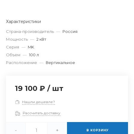
Характеристики
Страна-производитель
—
Россия
Мощность
—
2 кВт
Серия
—
MK
Объем
—
100 л
Расположение
—
Вертикальное
19 100 ₽
/
шт
Нашли дешевле?
Рассчитать доставку
-
+
В КОРЗИНУ