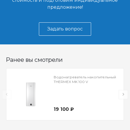
стоимость и подготовим индивидуальное
предложение!
Задать вопрос
Ранее вы смотрели
Водонагреватель накопительный
THERMEX MK 100 V
19 100 ₽