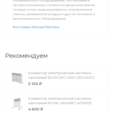
климатического оборудования. Это бытовые и
профессиональные системы кондиционирования,
газовые котлы, водонагреватели, электрические
камины, увлажнители воздуха и другое тепловое и
вентиляционное оборудование.
Все товары бренда Electrolux
Рекомендуем
Конвектор электрический настенно-
напольный ZILON ZHC-2000 SR3.0 ECO
5 100 ₽
Конвектор электрический настенно-
напольный ROYAL clima REC-AT1000E
4 600 ₽