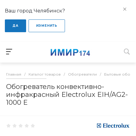
Ваш город Челябинск?
ДА
ИЗМЕНИТЬ
Главная
/
Каталог товаров
/
Обогреватели
/
Бытовые обогр
Обогреватель конвективно-
инфракрасный Electrolux EIH/AG2-
1000 E