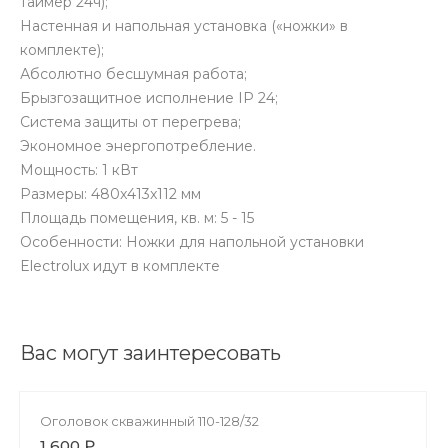
таймер 24ч);
Настенная и напольная установка («ножки» в
комплекте);
Абсолютно бесшумная работа;
Брызгозащитное исполнение IP 24;
Cистема защиты от перегрева;
Экономное энергопотребление.
Мощность: 1 кВт
Размеры: 480x413x112 мм
Площадь помещения, кв. м: 5 - 15
Особенности: Ножки для напольной установки
Electrolux идут в комплекте
Вас могут заинтересовать
Оголовок скважинный 110-128/32
1 600 ₽