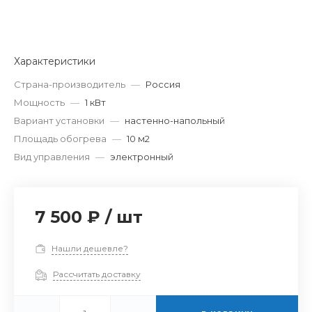
Характеристики
Страна-производитель
—
Россия
Мощность
—
1 кВт
Вариант установки
—
настенно-напольный
Площадь обогрева
—
10 м2
Вид управления
—
электронный
7 500 ₽
/
шт
Нашли дешевле?
Рассчитать доставку