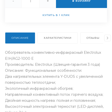
-
+
В КОРЗИНУ
КУПИТЬ В 1 КЛИК
ОПИСАНИЕ
ХАРАКТЕРИСТИКИ
ОТЗЫВЫ
Обогреватель конвективно-инфракрасный Electrolux
EIH/AG2-1000 E
Производитель: Electrolux (Швеция-гарантия 3 года)
Описание: Функциональные особенности:
Два нагревательных элемента Y-DUOS с увеличенной
поверхностью теплоотдачи;
Экологичный инфракрасный обогрев;
Направленный конвективный поток горячего воздуха;
Двойная мощность нагрева: полная и половинная;
Высокоточный электронный термостат (LED-дисплей,