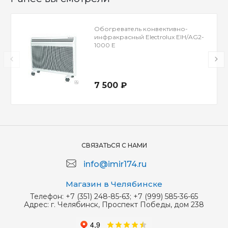
Обогреватель конвективно-
инфракрасный Electrolux EIH/AG2-
1000 E
7 500 ₽
СВЯЗАТЬСЯ С НАМИ
info@imir174.ru
Магазин в Челябинске
Телефон:
+7 (351) 248-85-63; +7 (999) 585-36-65
Адрес:
г. Челябинск, Проспект Победы, дом 238