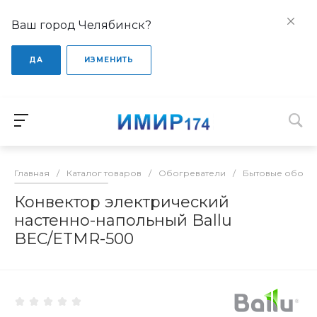
Ваш город Челябинск?
ДА
ИЗМЕНИТЬ
Главная
/
Каталог товаров
/
Обогреватели
/
Бытовые обогр
Конвектор электрический
настенно-напольный Ballu
BEC/ETMR-500