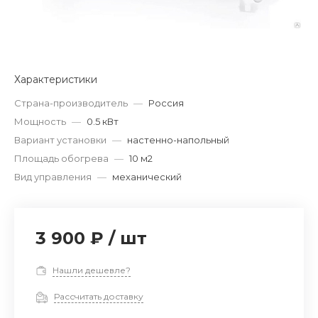
Характеристики
Страна-производитель
—
Россия
Мощность
—
0.5 кВт
Вариант установки
—
настенно-напольный
Площадь обогрева
—
10 м2
Вид управления
—
механический
3 900 ₽
/
шт
Нашли дешевле?
Рассчитать доставку