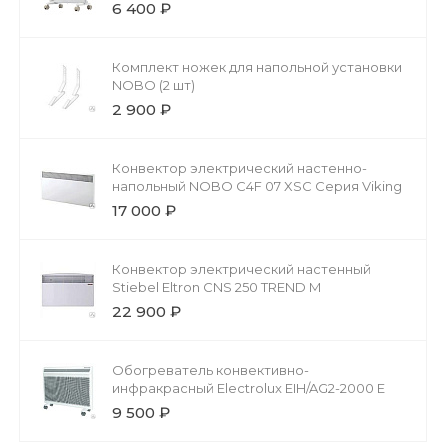
6 400 ₽
Комплект ножек для напольной установки
NOBO (2 шт)
2 900 ₽
Конвектор электрический настенно-
напольный NOBO C4F 07 XSC Серия Viking
17 000 ₽
Конвектор электрический настенный
Stiebel Eltron CNS 250 TREND M
22 900 ₽
Обогреватель конвективно-
инфракрасный Electrolux EIH/AG2-2000 E
9 500 ₽