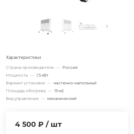
Характеристики
Страна-производитель
—
Россия
Мощность
—
1.5 кВт
Вариант установки
—
настенно-напольный
Площадь обогрева
—
15 м2
Вид управления
—
механический
4 500 ₽
/
шт