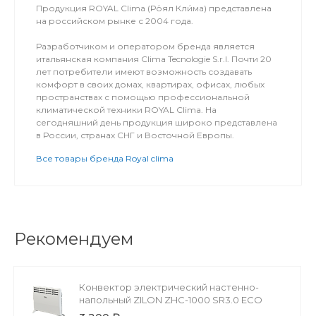
Продукция ROYAL Clima (Ро́ял Кли́ма) представлена
на российском рынке с 2004 года.
Разработчиком и оператором бренда является
итальянская компания Clima Tecnologie S.r.l. Почти 20
лет потребители имеют возможность создавать
комфорт в своих домах, квартирах, офисах, любых
пространствах с помощью профессиональной
климатической техники ROYAL Clima. На
сегодняшний день продукция широко представлена
в России, странах СНГ и Восточной Европы.
Все товары бренда Royal clima
Рекомендуем
Конвектор электрический настенно-
напольный ZILON ZHC-1000 SR3.0 ECO