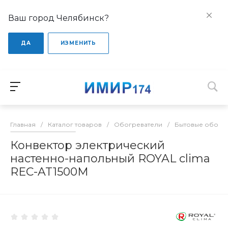
Ваш город Челябинск?
ДА
ИЗМЕНИТЬ
Главная
/
Каталог товаров
/
Обогреватели
/
Бытовые обогр
Конвектор электрический
настенно-напольный ROYAL clima
REC-AT1500M