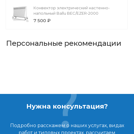
Конвектор электрический настенно-
напольный Ballu BEC/EZER-2000
7 500 ₽
Персональные рекомендации
Нужна консультация?
Подробно расскажем о наших услугах, видах
работ и типовых проектах, рассчитаем