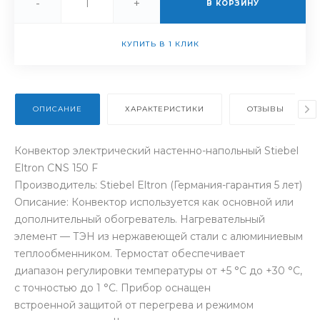
-
+
В КОРЗИНУ
КУПИТЬ В 1 КЛИК
ОПИСАНИЕ
ХАРАКТЕРИСТИКИ
ОТЗЫВЫ
Конвектор электрический настенно-напольный Stiebel
Eltron CNS 150 F
Производитель: Stiebel Eltron (Германия-гарантия 5 лет)
Описание: Конвектор используется как основной или
дополнительный обогреватель. Нагревательный
элемент — ТЭН из нержавеющей стали с алюминиевым
теплообменником. Термостат обеспечивает
диапазон регулировки температуры от +5 °С до +30 °С,
с точностью до 1 °С. Прибор оснащен
встроенной защитой от перегрева и режимом