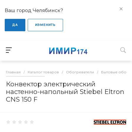
Ваш город Челябинск?
ДА
ИЗМЕНИТЬ
Главная
/
Каталог товаров
/
Обогреватели
/
Бытовые обогр
Конвектор электрический
настенно-напольный Stiebel Eltron
CNS 150 F