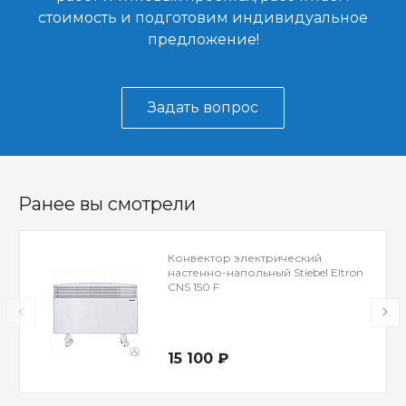
стоимость и подготовим индивидуальное
предложение!
Задать вопрос
Ранее вы смотрели
Конвектор электрический
настенно-напольный Stiebel Eltron
CNS 150 F
15 100 ₽