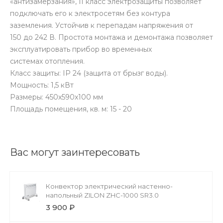
«антизамерзания», II класс электрозащиты позволяет
подключать его к электросетям без контура
заземления. Устойчив к перепадам напряжения от
150 до 242 В. Простота монтажа и демонтажа позволяет
эксплуатировать прибор во временных
системах отопления.
Класс защиты: IP 24 (защита от брызг воды).
Мощность: 1,5 кВт
Размеры: 450х590х100 мм
Площадь помещения, кв. м: 15 - 20
Вас могут заинтересовать
Конвектор электрический настенно-
напольный ZILON ZHC-1000 SR3.0
3 900 ₽