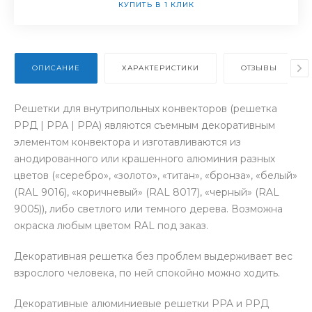
КУПИТЬ В 1 КЛИК
ОПИСАНИЕ
ХАРАКТЕРИСТИКИ
ОТЗЫВЫ
Решетки для внутрипольных конвекторов (решетка
РРД | РРА | PPA) являются съемным декоративным
элементом конвектора и изготавливаются из
анодированного или крашенного алюминия разных
цветов («серебро», «золото», «титан», «бронза», «белый»
(RAL 9016), «коричневый» (RAL 8017), «черный» (RAL
9005)), либо светлого или темного дерева. Возможна
окраска любым цветом RAL под заказ.
Декоративная решетка без проблем выдерживает вес
взрослого человека, по ней спокойно можно ходить.
Декоративные алюминиевые решетки PPA и РРД