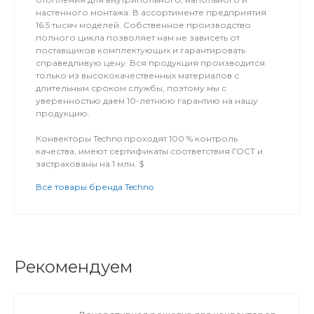
настенного монтажа. В ассортименте предприятия
16.5 тысяч моделей. Собственное производство
полного цикла позволяет нам не зависеть от
поставщиков комплектующих и гарантировать
справедливую цену. Вся продукция производится
только из высококачественных материалов с
длительным сроком службы, поэтому мы с
уверенностью даем 10-летнюю гарантию на нашу
продукцию.
Конвекторы Techno проходят 100 % контроль
качества, имеют сертификаты соответствия ГОСТ и
застрахованы на 1 млн. $
Все товары бренда Techno
Рекомендуем