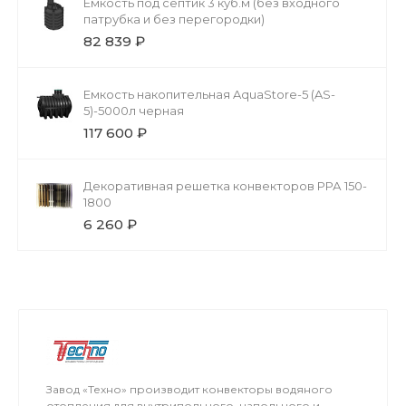
Ёмкость под септик 3 куб.м (без входного
патрубка и без перегородки)
82 839 ₽
Емкость накопительная AquaStore-5 (AS-
5)-5000л черная
117 600 ₽
Декоративная решетка конвекторов РРА 150-
1800
6 260 ₽
Завод «Техно» производит конвекторы водяного
отопления для внутрипольного, напольного и