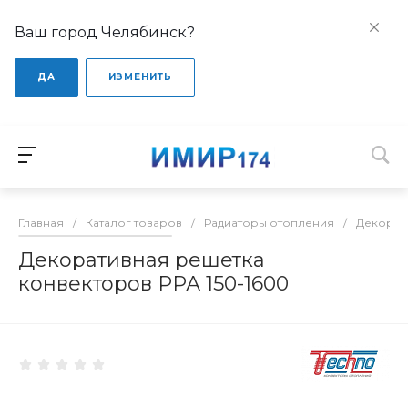
Ваш город Челябинск?
ДА
ИЗМЕНИТЬ
Главная
/
Каталог товаров
/
Радиаторы отопления
/
Декорат
Декоративная решетка
конвекторов РРА 150-1600