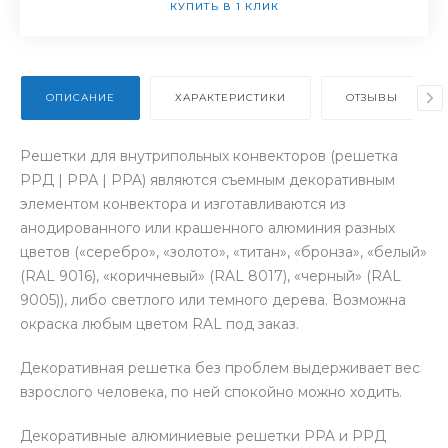
КУПИТЬ В 1 КЛИК
ОПИСАНИЕ
ХАРАКТЕРИСТИКИ
ОТЗЫВЫ
Решетки для внутрипольных конвекторов (решетка
РРД | РРА | PPA) являются съемным декоративным
элементом конвектора и изготавливаются из
анодированного или крашенного алюминия разных
цветов («серебро», «золото», «титан», «бронза», «белый»
(RAL 9016), «коричневый» (RAL 8017), «черный» (RAL
9005)), либо светлого или темного дерева. Возможна
окраска любым цветом RAL под заказ.
Декоративная решетка без проблем выдерживает вес
взрослого человека, по ней спокойно можно ходить.
Декоративные алюминиевые решетки PPA и РРД