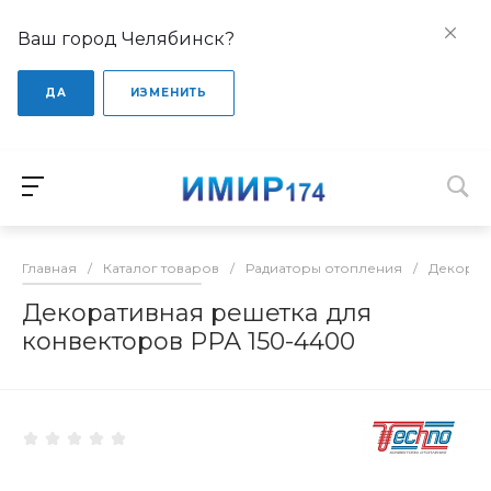
Ваш город Челябинск?
ДА
ИЗМЕНИТЬ
Главная
/
Каталог товаров
/
Радиаторы отопления
/
Декорат
Декоративная решетка для
конвекторов РРА 150-4400