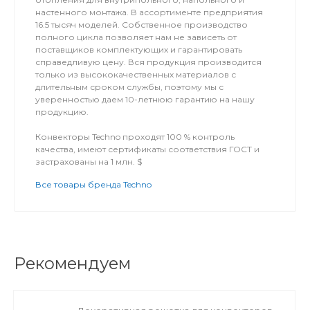
настенного монтажа. В ассортименте предприятия
16.5 тысяч моделей. Собственное производство
полного цикла позволяет нам не зависеть от
поставщиков комплектующих и гарантировать
справедливую цену. Вся продукция производится
только из высококачественных материалов с
длительным сроком службы, поэтому мы с
уверенностью даем 10-летнюю гарантию на нашу
продукцию.
Конвекторы Techno проходят 100 % контроль
качества, имеют сертификаты соответствия ГОСТ и
застрахованы на 1 млн. $
Все товары бренда Techno
Рекомендуем