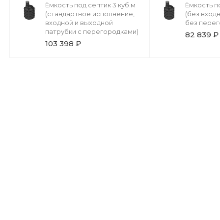
Ёмкость под септик 3 куб.м
Ёмкость по
(стандартное исполнение,
(без вход
входной и выходной
без перег
патрубки с перегородками)
82 839 ₽
103 398 ₽