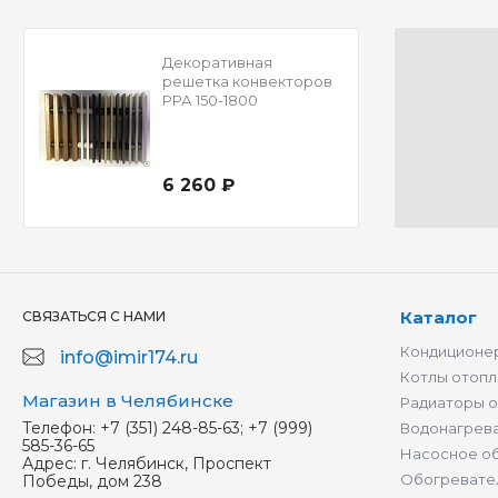
Декоративная
решетка конвекторов
РРА 150-1800
6 260 ₽
Каталог
СВЯЗАТЬСЯ С НАМИ
Кондиционер
info@imir174.ru
Котлы отопл
Магазин в Челябинске
Радиаторы 
Телефон:
+7 (351) 248-85-63; +7 (999)
Водонагрев
585-36-65
Насосное о
Адрес:
г. Челябинск, Проспект
Обогревате
Победы, дом 238