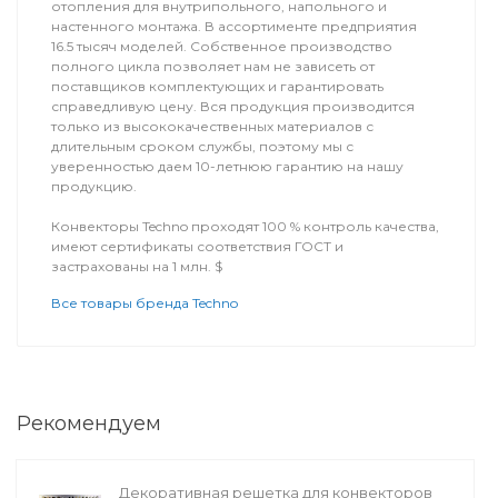
отопления для внутрипольного, напольного и
настенного монтажа. В ассортименте предприятия
16.5 тысяч моделей. Собственное производство
полного цикла позволяет нам не зависеть от
поставщиков комплектующих и гарантировать
справедливую цену. Вся продукция производится
только из высококачественных материалов с
длительным сроком службы, поэтому мы с
уверенностью даем 10-летнюю гарантию на нашу
продукцию.
Конвекторы Techno проходят 100 % контроль качества,
имеют сертификаты соответствия ГОСТ и
застрахованы на 1 млн. $
Все товары бренда Techno
Рекомендуем
Декоративная решетка для конвекторов