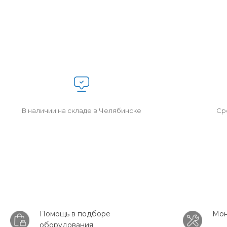
В наличии на складе в Челябинске
Сро
Помощь в подборе
Мон
оборудования