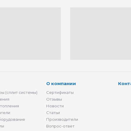
О компании
Конт
ы (сплит системы)
Сертификаты
ения
Отзывы
отопления
Новости
атели
Статьи
борудование
Производители
ли
Вопрос-ответ