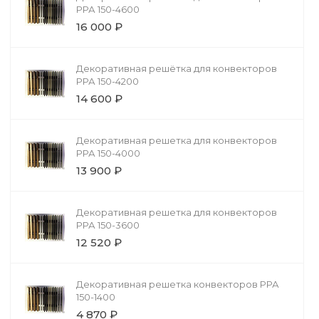
РРА 150-4600
16 000 ₽
Декоративная решётка для конвекторов
РРА 150-4200
14 600 ₽
Декоративная решетка для конвекторов
РРА 150-4000
13 900 ₽
Декоративная решетка для конвекторов
РРА 150-3600
12 520 ₽
Декоративная решетка конвекторов РРА
150-1400
4 870 ₽