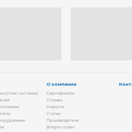
О компании
Конт
ы (сплит системы)
Сертификаты
ения
Отзывы
отопления
Новости
атели
Статьи
борудование
Производители
ли
Вопрос-ответ