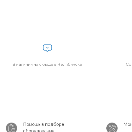
В наличии на складе в Челябинске
Сро
Помощь в подборе
Мон
оборудования