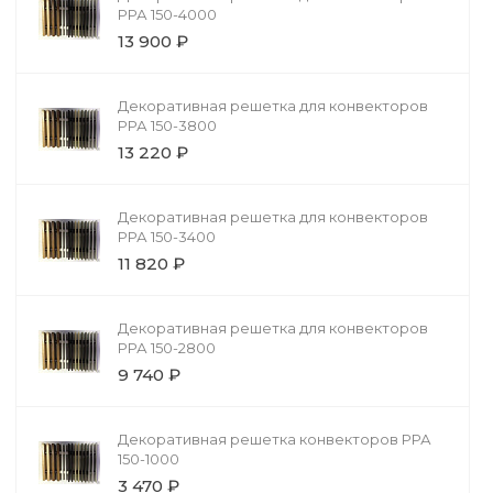
РРА 150-4000
13 900 ₽
Декоративная решетка для конвекторов
РРА 150-3800
13 220 ₽
Декоративная решетка для конвекторов
РРА 150-3400
11 820 ₽
Декоративная решетка для конвекторов
РРА 150-2800
9 740 ₽
Декоративная решетка конвекторов РРА
150-1000
3 470 ₽