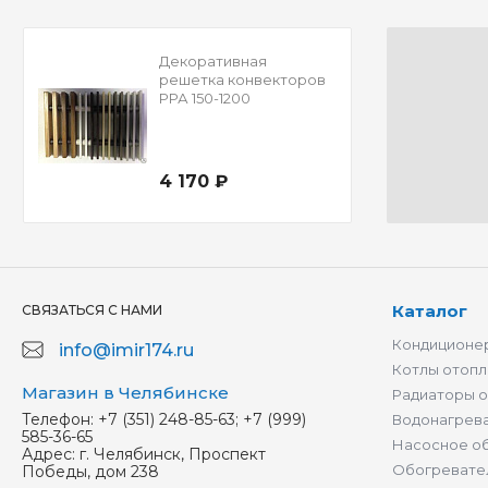
Декоративная
решетка конвекторов
РРА 150-1200
4 170 ₽
Каталог
СВЯЗАТЬСЯ С НАМИ
Кондиционер
info@imir174.ru
Котлы отопл
Магазин в Челябинске
Радиаторы 
Телефон:
+7 (351) 248-85-63; +7 (999)
Водонагрев
585-36-65
Насосное о
Адрес:
г. Челябинск, Проспект
Обогревате
Победы, дом 238