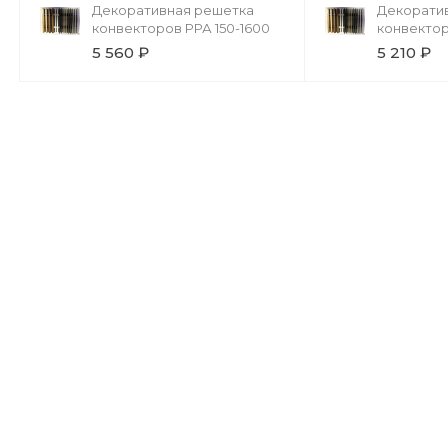
Декоративная решетка
Декорати
конвекторов РРА 150-1600
конвектор
5 560 ₽
5 210 ₽