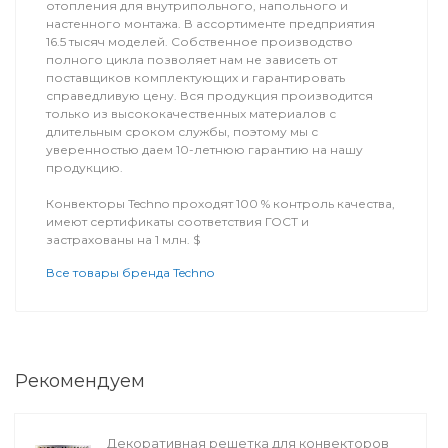
отопления для внутрипольного, напольного и
настенного монтажа. В ассортименте предприятия
16.5 тысяч моделей. Собственное производство
полного цикла позволяет нам не зависеть от
поставщиков комплектующих и гарантировать
справедливую цену. Вся продукция производится
только из высококачественных материалов с
длительным сроком службы, поэтому мы с
уверенностью даем 10-летнюю гарантию на нашу
продукцию.
Конвекторы Techno проходят 100 % контроль качества,
имеют сертификаты соответствия ГОСТ и
застрахованы на 1 млн. $
Все товары бренда Techno
Рекомендуем
Декоративная решетка для конвекторов