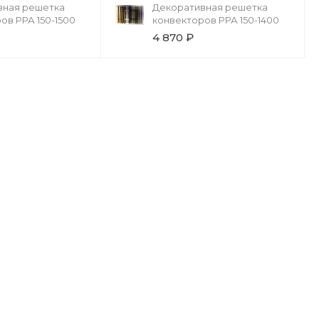
вная решетка
Декоративная решетка
ов РРА 150-1500
конвекторов РРА 150-1400
4 870 ₽