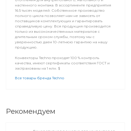
настенного монтажа. В ассортименте предприятия
16.5 тысяч моделей. Собственное производство
полного цикла позволяет нам не зависеть от
поставщиков комплектующих и гарантировать
справедливую цену. Вся продукция производится
только из высококачественных материалов с
длительным сроком службы, поэтому мы с
уверенностью даем 10-летнюю гарантию на нашу
продукцию.
Конвекторы Techno проходят 100 % контроль
качества, имеют сертификаты соответствия ГОСТ и
застрахованы на 1 млн. $
Все товары бренда Techno
Рекомендуем