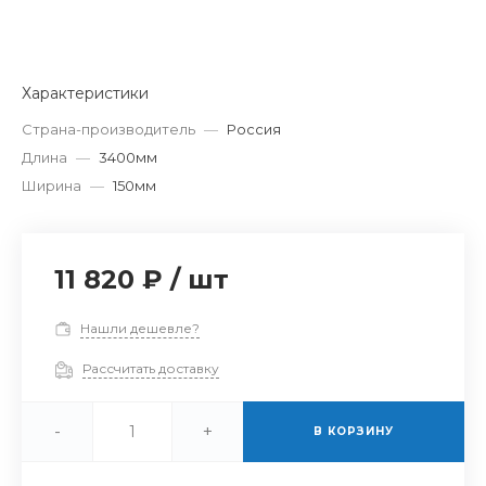
Характеристики
Страна-производитель
—
Россия
Длина
—
3400мм
Ширина
—
150мм
11 820 ₽
/
шт
Нашли дешевле?
Рассчитать доставку
-
+
В КОРЗИНУ