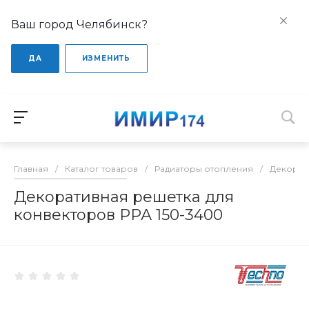
Ваш город Челябинск?
ДА
ИЗМЕНИТЬ
Главная
/
Каталог товаров
/
Радиаторы отопления
/
Декорат
Декоративная решетка для
конвекторов РРА 150-3400