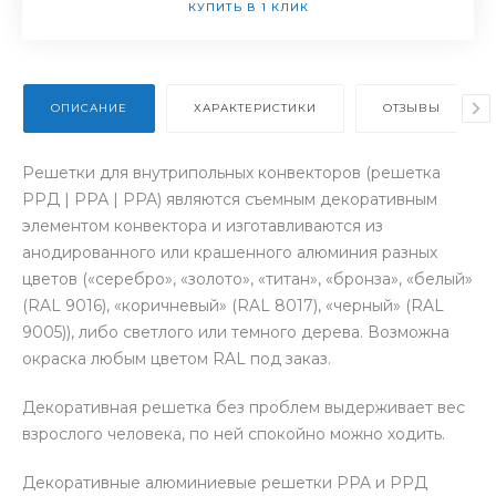
КУПИТЬ В 1 КЛИК
ОПИСАНИЕ
ХАРАКТЕРИСТИКИ
ОТЗЫВЫ
Решетки для внутрипольных конвекторов (решетка
РРД | РРА | PPA) являются съемным декоративным
элементом конвектора и изготавливаются из
анодированного или крашенного алюминия разных
цветов («серебро», «золото», «титан», «бронза», «белый»
(RAL 9016), «коричневый» (RAL 8017), «черный» (RAL
9005)), либо светлого или темного дерева. Возможна
окраска любым цветом RAL под заказ.
Декоративная решетка без проблем выдерживает вес
взрослого человека, по ней спокойно можно ходить.
Декоративные алюминиевые решетки PPA и РРД