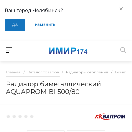
Ваш город Челябинск?
ДА
ИЗМЕНИТЬ
Главная
/
Каталог товаров
/
Радиаторы отопления
/
Биметал
Радиатор биметаллический
AQUAPROM BI 500/80