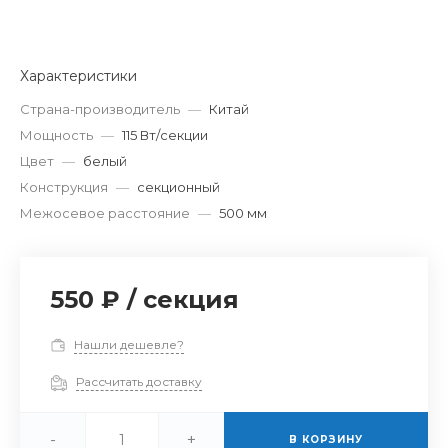
Характеристики
Страна-производитель
—
Китай
Мощность
—
115 Вт/секции
Цвет
—
белый
Конструкция
—
секционный
Межосевое расстояние
—
500 мм
550 ₽
/
секция
Нашли дешевле?
Рассчитать доставку
-
+
В КОРЗИНУ