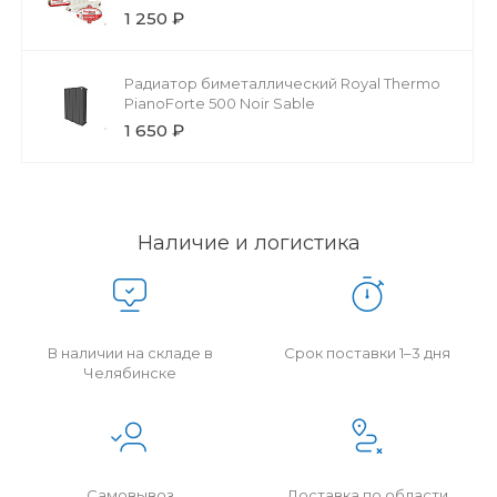
1 250 ₽
Радиатор биметаллический Royal Thermo
PianoForte 500 Noir Sable
1 650 ₽
Наличие и логистика
В наличии на складе в
Срок поставки 1–3 дня
Челябинске
Самовывоз
Доставка по области