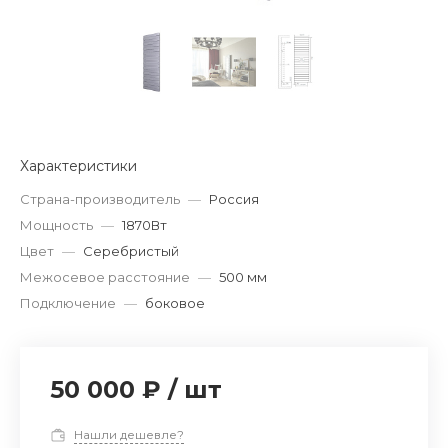
Характеристики
Страна-производитель
—
Россия
Мощность
—
1870Вт
Цвет
—
Серебристый
Межосевое расстояние
—
500 мм
Подключение
—
боковое
50 000 ₽
/
шт
Нашли дешевле?