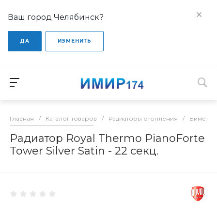
Ваш город Челябинск?
ДА
ИЗМЕНИТЬ
Главная
/
Каталог товаров
/
Радиаторы отопления
/
Биметал
Радиатор Royal Thermo PianoForte
Tower Silver Satin - 22 секц.