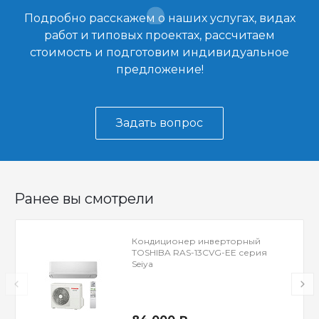
Подробно расскажем о наших услугах, видах
работ и типовых проектах, рассчитаем
стоимость и подготовим индивидуальное
предложение!
Задать вопрос
Ранее вы смотрели
Кондиционер инверторный
TOSHIBA RAS-13CVG-EE серия
Seiya