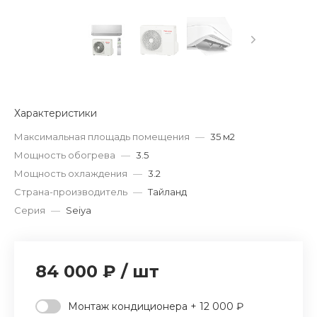
Характеристики
Максимальная площадь помещения
—
35 м2
Мощность обогрева
—
3.5
Мощность охлаждения
—
3.2
Страна-производитель
—
Тайланд
Серия
—
Seiya
84 000 ₽
/
шт
Монтаж кондиционера + 12 000 ₽