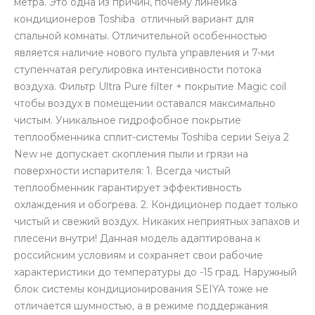
метра. Это одна из причин, почему линейка
кондиционеров Toshiba отличный вариант для
спальной комнаты. Отличительной особенностью
является наличие нового пульта управления и 7-ми
ступенчатая регулировка интенсивности потока
воздуха. Фильтр Ultra Pure filter + покрытие Magic coil
чтобы воздух в помещении оставался максимально
чистым. Уникальное гидрофобное покрытие
теплообменника сплит-системы Toshiba серии Seiya 2
New не допускает скопления пыли и грязи на
поверхности испарителя: 1. Всегда чистый
теплообменник гарантирует эффективность
охлаждения и обогрева. 2. Кондиционер подает только
чистый и свежий воздух. Никаких неприятных запахов и
плесени внутри! Данная модель адаптирована к
российским условиям и сохраняет свои рабочие
характеристики до температуры до -15 град. Наружный
блок системы кондиционирования SEIYA тоже не
отличается шумностью, а в режиме поддержания