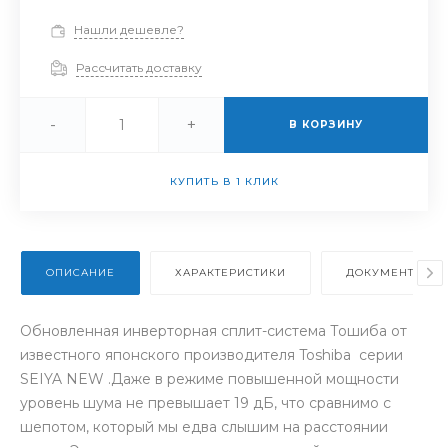
Нашли дешевле?
Рассчитать доставку
-
+
В КОРЗИНУ
КУПИТЬ В 1 КЛИК
ОПИСАНИЕ
ХАРАКТЕРИСТИКИ
ДОКУМЕНТЫ
Обновленная инверторная сплит-система Тошиба от
известного японского производителя Toshiba серии
SEIYA NEW .Даже в режиме повышенной мощности
уровень шума не превышает 19 дБ, что сравнимо с
шепотом, который мы едва слышим на расстоянии