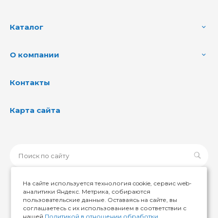
Каталог
О компании
Контакты
Карта сайта
На сайте используется технология cookie, сервис web-
аналитики Яндекс. Метрика, собираются
пользовательские данные. Оставаясь на сайте, вы
© 2026 ИМИР174, Все права защищены
соглашаетесь с их использованием в соответствии с
нашей
Политикой в отношении обработки