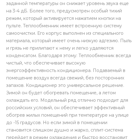
заданной температуры он снижает уровень звука еще
на 3-4 дБ. Более того, предусмотрен особый тихий
режим, который активируется нажатием кнопки на
пульте. Теплообменник имеет встроенную систему
самоочистки. Его корпус выполнен из специального
материала, который имеет очень низкую адгезию. Пыль
и грязь не прилипают к нему и легко удаляются
конденсатом. Благодаря этому: Теплообменник всегда
чистый, что обеспечивает высокую
энергоэффективность кондиционера. Подаваемый в
помещение воздух всегда свежий, без посторонних
запахов. Кондиционер это универсальное решение.
Зимой он будет обогревать помещение, а летом
охлаждать его. Модельный ряд отлично подходит для
российских условий, он обеспечивает эффективный
обогрев жилых помещений при температуре на улице
до -15 градусов. Но если зимой в помещении
становится слишком душно и жарко, сплит-система
перейдет в режим охлаждения и быстро восстановит